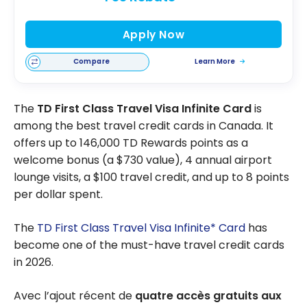
Apply Now
Compare
Learn More
The
TD First Class Travel Visa Infinite Card
is
among the best travel credit cards in Canada. It
offers up to 146,000 TD Rewards points as a
welcome bonus (a $730 value), 4 annual airport
lounge visits, a $100 travel credit, and up to 8 points
per dollar spent.
The
TD First Class Travel Visa Infinite* Card
has
become one of the must-have travel credit cards
in 2026.
Avec l’ajout récent de
quatre accès gratuits aux