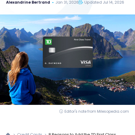
Alexandrine Bertrand
Jan 31, 2026
Updated Jul 14, 2026
Editor's note from Milesopedia.com
Credit Cards
8 Reasons to Add the TD First Class