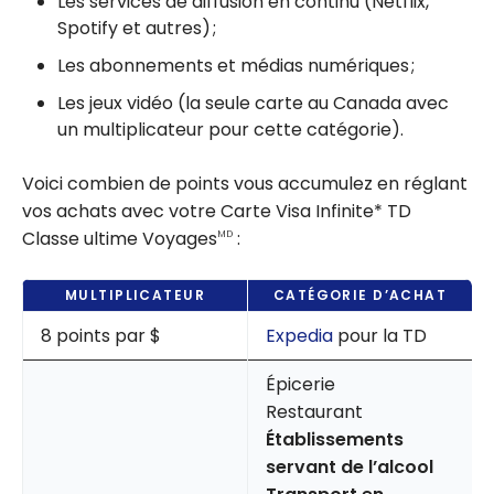
Les services de diffusion en continu (Netflix,
Spotify et autres) ;
Les abonnements et médias numériques ;
Les jeux vidéo (la seule carte au Canada avec
un multiplicateur pour cette catégorie).
Voici combien de points vous accumulez en réglant
vos achats avec votre Carte Visa Infinite* TD
Classe ultime Voyages
:
MD
MULTIPLICATEUR
CATÉGORIE D’ACHAT
8 points par $
Expedia
pour la TD
Épicerie
Restaurant
Établissements
servant de l’alcool