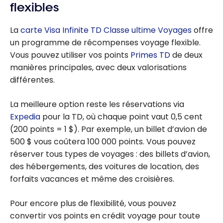
TD First Class
flexibles
Travel Visa
Infinite Card
La
carte Visa Infinite TD Classe ultime Voyages
offre
un programme de récompenses voyage flexible.
Vous pouvez utiliser vos points
Primes TD
de deux
manières principales, avec deux valorisations
différentes.
La meilleure option reste les réservations via
Expedia
pour la TD, où chaque point vaut 0,5 cent
(200 points =
1 $
). Par exemple, un billet d’avion de
500 $
vous coûtera 100 000 points. Vous pouvez
réserver tous types de voyages : des billets d’avion,
des hébergements, des voitures de location, des
forfaits vacances et même des croisières.
Pour encore plus de flexibilité, vous pouvez
convertir vos points en crédit voyage pour toute