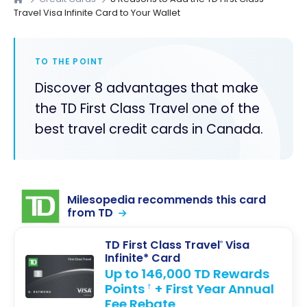
Travel Visa Infinite Card to Your Wallet
TO THE POINT
Discover 8 advantages that make
the TD First Class Travel one of the
best travel credit cards in Canada.
Milesopedia recommends this card
from TD
TD First Class Travel
Visa
®
Infinite* Card
Up to 146,000 TD Rewards
Points
+ First Year Annual
†
Fee Rebate