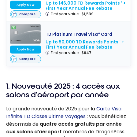
Up to 146,000 TD Rewards Points
+
†
Apply Now
First Year Annual Fee Rebate
First year value :
$1,539
Compare
TD Platinum Travel Visa* Card
Up to 50,000 TD Rewards Points
+
†
First Year Annual Fee Rebate
Apply Now
First year value :
$647
Compare
1. Nouveauté 2025 : 4 accès aux
salons d’aéroport par année
La grande nouveauté de 2025 pour la
Carte Visa
Infinite TD Classe ultime Voyages
: vous bénéficiez
désormais de
quatre accès gratuits par année
aux salons d’aéroport
membres de DragonPass