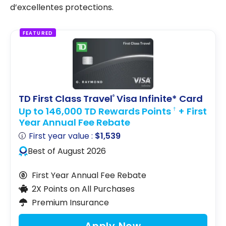
d’excellentes protections.
FEATURED
TD First Class Travel
Visa Infinite* Card
®
Up to 146,000 TD Rewards Points
+ First
†
Year Annual Fee Rebate
First year value :
$1,539
Best of August 2026
First Year Annual Fee Rebate
2X Points on All Purchases
Premium Insurance