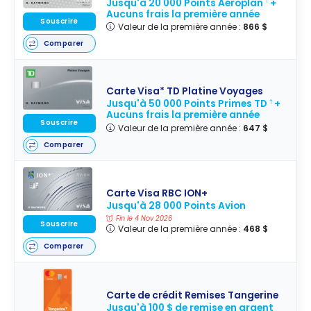
Jusqu'à 20 000 Points Aéroplan
+
†
Aucuns frais la première année
Souscrire
Valeur de la première année :
866 $
Comparer
Carte Visa* TD Platine Voyages
Jusqu'à 50 000 Points Primes TD
+
†
Aucuns frais la première année
Souscrire
Valeur de la première année :
647 $
Comparer
Carte Visa RBC ION+
Jusqu'à 28 000 Points Avion
Fin le 4 Nov 2026
Souscrire
Valeur de la première année :
468 $
Comparer
Carte de crédit Remises Tangerine
Jusqu'à 100 $ de remise en argent