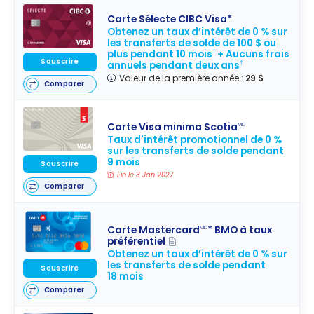
Carte Sélecte CIBC Visa*
Obtenez un taux d’intérêt de 0 % sur
les transferts de solde de 100 $ ou
plus pendant 10 mois
+ Aucuns frais
†
Souscrire
annuels pendant deux ans
†
Valeur de la première année :
29 $
Comparer
Carte Visa minima Scotia
MD
Taux d'intérêt promotionnel de 0 %
sur les transferts de solde pendant
9 mois
Souscrire
Fin le 3 Jan 2027
Comparer
Carte Mastercard
* BMO à taux
MD
préférentiel
Obtenez un taux d’intérêt de 0 % sur
les transferts de solde pendant
Souscrire
18 mois
Comparer