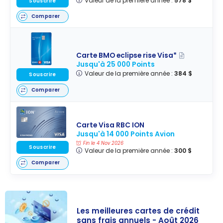
Valeur de la première année :
578 $
Souscrire
Comparer
Carte BMO eclipse rise Visa*
Jusqu'à 25 000 Points
Valeur de la première année :
384 $
Souscrire
Comparer
Carte Visa RBC ION
Jusqu'à 14 000 Points Avion
Fin le 4 Nov 2026
Souscrire
Valeur de la première année :
300 $
Comparer
Les meilleures cartes de crédit
sans frais annuels - Août 2026