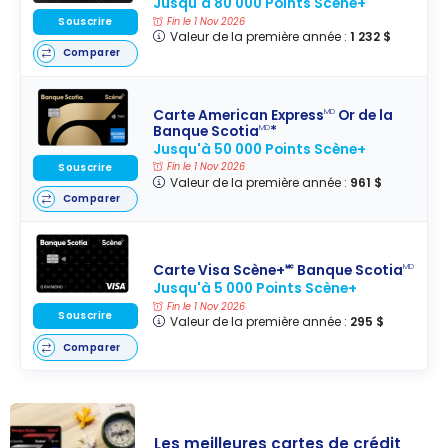
Jusqu'à 80 000 Points Scène+
Souscrire
Fin le 1 Nov 2026
Valeur de la première année :
1 232 $
Comparer
Carte American Express
Or de la
MD
Banque Scotia
*
MD
Jusqu'à 50 000 Points Scène+
Souscrire
Fin le 1 Nov 2026
Valeur de la première année :
961 $
Comparer
Carte Visa Scène+🅪 Banque Scotia
MD
Jusqu'à 5 000 Points Scène+
Fin le 1 Nov 2026
Souscrire
Valeur de la première année :
295 $
Comparer
Les meilleures cartes de crédit