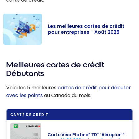
Les meilleures cartes de crédit
pour entreprises - Août 2026
Les meilleures
cartes de
Meilleures cartes de crédit
crédit pour
entreprises -
Débutants
Août 2026
Voici les 5 meilleures
cartes de crédit pour débuter
avec les points
au Canada du mois.
CARTE DE CRÉDIT
Carte Visa Platine* TD
Aéroplan
MD
MD