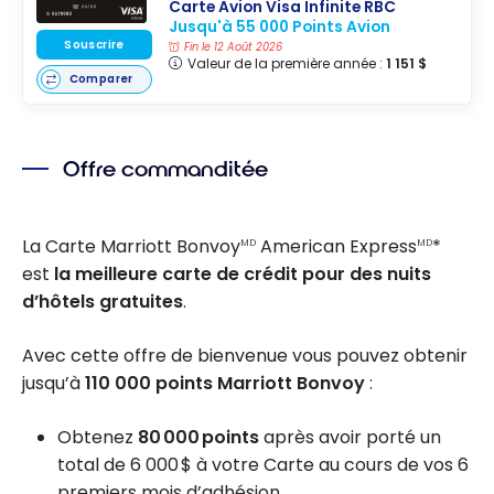
Carte Avion Visa Infinite RBC
Jusqu'à 55 000 Points Avion
Souscrire
Fin le 12 Août 2026
Valeur de la première année :
1 151 $
Comparer
Offre commanditée
La Carte Marriott Bonvoy
American Express
*
MD
MD
est
la meilleure carte de crédit pour des nuits
d’hôtels gratuites
.
Avec cette offre de bienvenue vous pouvez obtenir
jusqu’à
110 000 points Marriott Bonvoy
:
Obtenez
80 000 points
après avoir porté un
total de 6 000 $ à votre Carte au cours de vos 6
premiers mois d’adhésion.