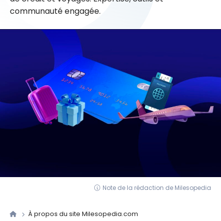
communauté engagée.
Note de la rédaction de Milesopedia
À propos du site Milesopedia.com