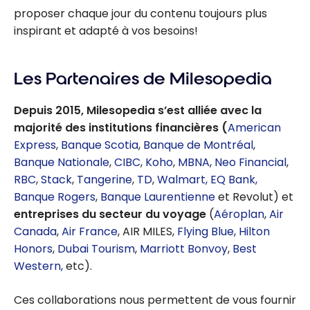
proposer chaque jour du contenu toujours plus
inspirant et adapté à vos besoins!
Les Partenaires de Milesopedia
Depuis 2015, Milesopedia s’est alliée avec la
majorité des institutions financières (
American
Express
,
Banque Scotia
,
Banque de Montréal
,
Banque Nationale
,
CIBC
,
Koho
,
MBNA
,
Neo Financial
,
RBC
,
Stack
,
Tangerine
,
TD
,
Walmart,
EQ Bank,
Banque Rogers
,
Banque Laurentienne
et Revolut) et
entreprises du secteur du voyage
(
Aéroplan
,
Air
Canada
,
Air France
, AIR MILES,
Flying Blue
,
Hilton
Honors
,
Dubai Tourism
,
Marriott Bonvoy
,
Best
Western,
etc).
Ces collaborations nous permettent de vous fournir