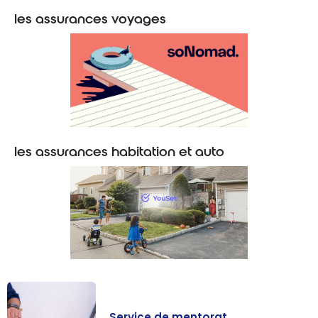
les assurances voyages
les assurances habitation et auto
Service de mentorat