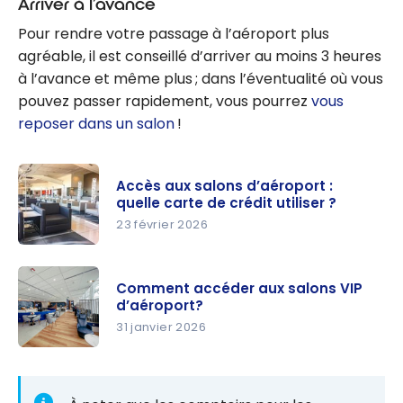
Arriver à l’avance
aéroport
Pour rendre votre passage à l’aéroport plus
canadiens : le
agréable, il est conseillé d’arriver au moins 3 heures
guide ultime
à l’avance et même plus ; dans l’éventualité où vous
pouvez passer rapidement, vous pourrez
vous
reposer dans un salon
!
Accès aux salons d’aéroport :
quelle carte de crédit utiliser ?
23 février 2026
Accès aux
salons
Comment accéder aux salons VIP
d’aéroport
d’aéroport?
: quelle
31 janvier 2026
carte de
Comment
crédit
accéder
utiliser ?