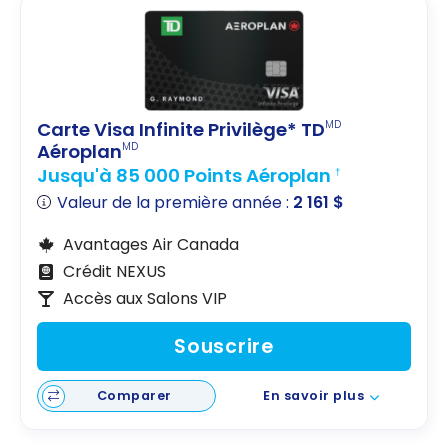
2021
Carte Visa Infinite Privilège* TD
MD
Aéroplan
MD
Jusqu'à 85 000 Points Aéroplan
†
Valeur de la première année :
2 161 $
Avantages Air Canada
Crédit NEXUS
Accès aux Salons VIP
Souscrire
Comparer
En savoir plus