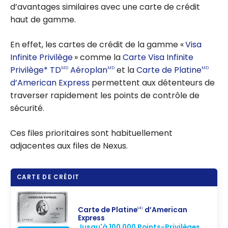
d’avantages similaires avec une carte de crédit
haut de gamme.
En effet, les cartes de crédit de la gamme «
Visa
Infinite Privilège
» comme la
Carte Visa Infinite
Privilège* TD
Aéroplan
et la
Carte de Platine
MD
MD
MD
d’American Express
permettent aux détenteurs de
traverser rapidement les points de contrôle de
sécurité.
Ces files prioritaires sont habituellement
adjacentes aux files de Nexus.
CARTE DE CRÉDIT
Carte de Platine
d’American
MD
Express
Jusqu'à 100 000 Points-Privilèges