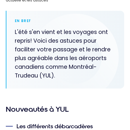
actuelle et les astuces
EN BREF
L'été s'en vient et les voyages ont
repris! Voici des astuces pour
faciliter votre passage et le rendre
plus agréable dans les aéroports
canadiens comme Montréal-
Trudeau (YUL).
Nouveautés à YUL
Les différents débarcadères