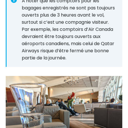
aux salons
À noter que les comptoirs pour les
VIP
bagages enregistrés ne sont pas toujours
d’aéroport
ouverts plus de 3 heures avant le vol,
?
surtout si c’est une compagnie visiteur.
Par exemple, les comptoirs d’Air Canada
devraient être toujours ouverts aux
aéroports canadiens, mais celui de Qatar
Airways risque d’être fermé une bonne
partie de la journée.