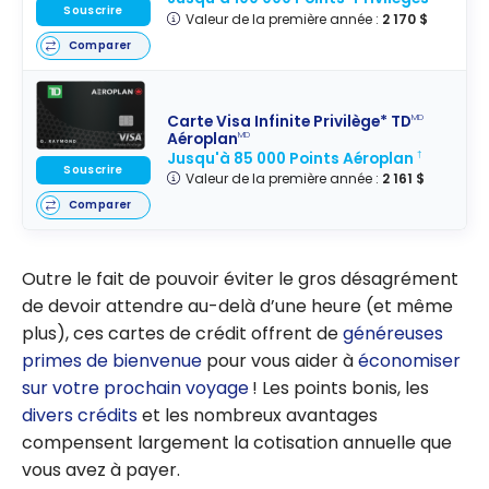
Souscrire
Valeur de la première année :
2 170 $
Comparer
Carte Visa Infinite Privilège* TD
MD
Aéroplan
MD
Jusqu'à 85 000 Points Aéroplan
†
Souscrire
Valeur de la première année :
2 161 $
Comparer
Outre le fait de pouvoir éviter le gros désagrément
de devoir attendre au-delà d’une heure (et même
plus), ces cartes de crédit offrent de
généreuses
primes de bienvenue
pour vous aider à
économiser
sur votre prochain voyage
! Les points bonis, les
divers crédits
et les nombreux avantages
compensent largement la cotisation annuelle que
vous avez à payer.