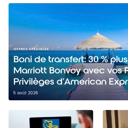
OFFRES SPÉCIALES
Boni de transfert: 30 % plu
Marriott Bonvoy avec vos P
Privilèges d’American Exp
5 août 2026
Boni de transfert: 30 % plus de points Marriott 
Privilèges d’American Express