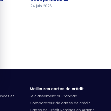
24 juin 2026
Meilleures cartes de crédit
nances et
Le classement au Canada
Comparateur de cartes de crédit
Cartes de Crédit Remises en Argent