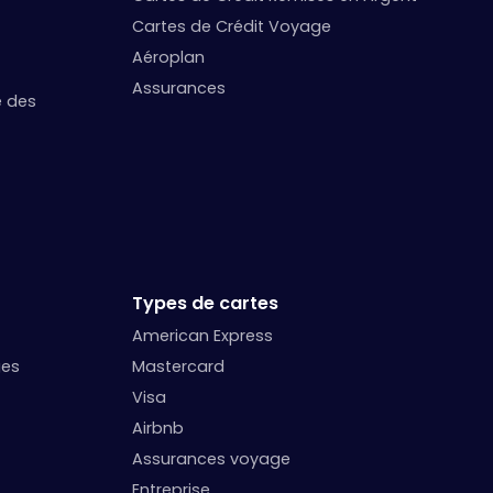
Cartes de Crédit Voyage
Aéroplan
Assurances
e des
Types de cartes
American Express
ges
Mastercard
Visa
Airbnb
Assurances voyage
Entreprise