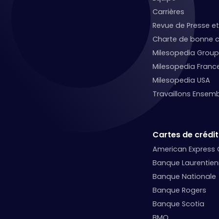
Carrières
Revue de Presse 
Charte de bonne c
Milesopedia Group
Milesopedia Franc
Milesopedia USA
Travaillons Ensemb
Cartes de crédit
American Express
Banque Laurentie
Banque Nationale
Banque Rogers
Banque Scotia
BMO