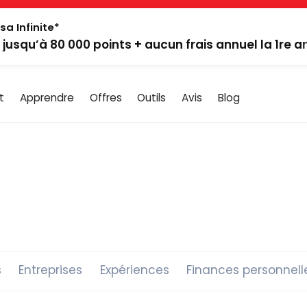
sa Infinite*
: jusqu’à 80 000 points + aucun frais annuel la 1re 
t
Apprendre
Offres
Outils
Avis
Blog
s
Entreprises
Expériences
Finances personnell