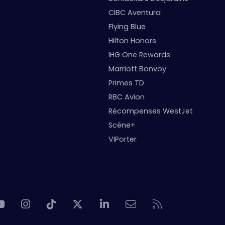
CIBC Aventura
Flying Blue
Hilton Honors
IHG One Rewards
Marriott Bonvoy
Primes TD
RBC Avion
Récompenses WestJet
Scène+
VIPorter