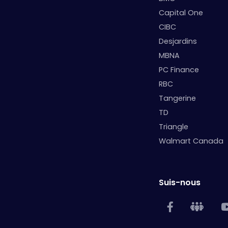
Capital One
CIBC
Desjardins
MBNA
PC Finance
RBC
Tangerine
TD
Triangle
Walmart Canada
Suis-nous