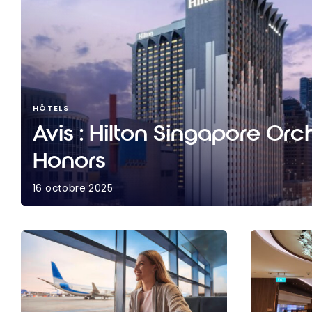
HÔTELS
Avis : Hilton Singapore Orch
Honors
16 octobre 2025
Avis : Hilton Singapore Orchard | Hilton Honors