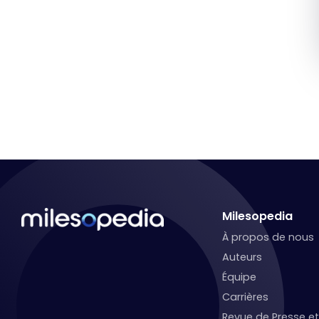
Milesopedia
À propos de nous
Auteurs
Équipe
Carrières
Revue de Presse 