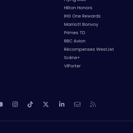
Hilton Honors
IHG One Rewards
Marriott Bonvoy
Primes TD
RBC Avion
Récompenses WestJet
Scène+
VIPorter