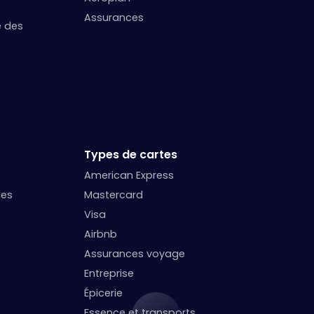
Assurances
e des
Types de cartes
American Express
ges
Mastercard
Visa
Airbnb
Assurances voyage
Entreprise
Épicerie
Essence et transports