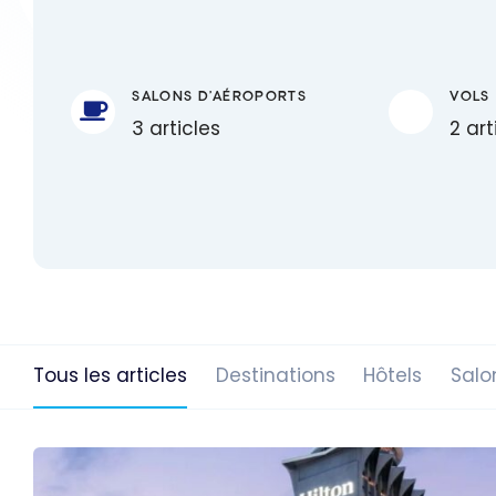
SALONS D'AÉROPORTS
VOLS
3 articles
2 art
Tous les articles
Destinations
Hôtels
Salo