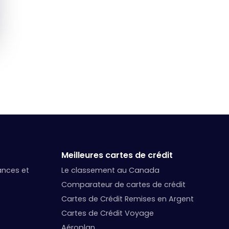
Meilleures cartes de crédit
nances et
Le classement au Canada
Comparateur de cartes de crédit
Cartes de Crédit Remises en Argent
Cartes de Crédit Voyage
Aéroplan