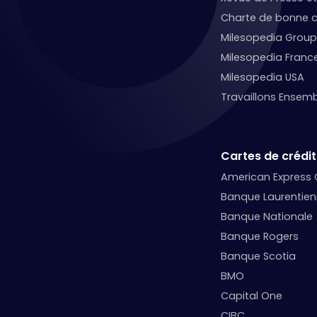
Charte de bonne c
Milesopedia Group
Milesopedia Franc
Milesopedia USA
Travaillons Ensemb
Cartes de crédit
American Express
Banque Laurentie
Banque Nationale
Banque Rogers
Banque Scotia
BMO
Capital One
CIBC