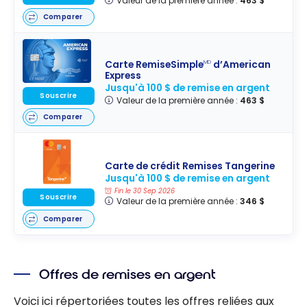
Valeur de la première année :
463 $
Comparer
Carte RemiseSimple
d’American
MD
Express
Jusqu'à 100 $ de remise en argent
Souscrire
Valeur de la première année :
463 $
Comparer
Carte de crédit Remises Tangerine
Jusqu'à 100 $ de remise en argent
Fin le 30 Sep 2026
Souscrire
Valeur de la première année :
346 $
Comparer
Offres de remises en argent
Voici ici répertoriées toutes les offres reliées aux