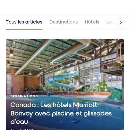
Tous les articles
Destinations
Hôtels
Locations 
DESTINATIONS
Canada : Les hôtels Marriott
Bonvoy avec piscine et glissades
d’eau