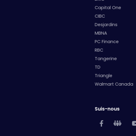
Capital One
CIBC
Desjardins
MBNA
PC Finance
RBC
Tangerine
TD
Triangle
Walmart Canada
Suis-nous