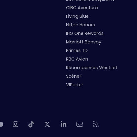
CIBC Aventura
Flying Blue
Hilton Honors
IHG One Rewards
Marriott Bonvoy
Primes TD
RBC Avion
Récompenses WestJet
Scène+
VIPorter