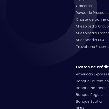
Carrières
Revue de Presse 
Charte de bonne c
Milesopedia Group
Milesopedia Franc
Milesopedia USA
Travaillons Ensemb
Cartes de crédit
American Express
Banque Laurentie
Banque Nationale
Banque Rogers
Banque Scotia
BMO