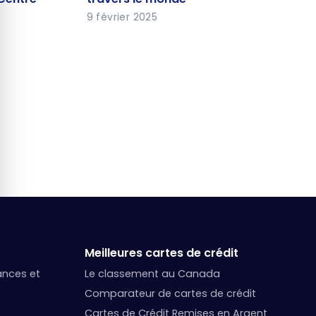
9 février 2025
Meilleures cartes de crédit
nances et
Le classement au Canada
Comparateur de cartes de crédit
Cartes de Crédit Remises en Argent