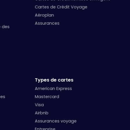
Cartes de Crédit Voyage
Aéroplan
Assurances
e des
Types de cartes
American Express
ges
Mastercard
Visa
Airbnb
Assurances voyage
Entreprise