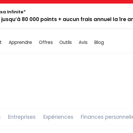
sa Infinite*
: jusqu’à 80 000 points + aucun frais annuel la 1re 
t
Apprendre
Offres
Outils
Avis
Blog
s
Entreprises
Expériences
Finances personnell