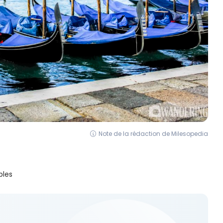
Note de la rédaction de Milesopedia
bles