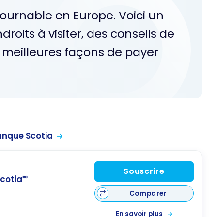
ntournable en Europe. Voici un
oits à visiter, des conseils de
 meilleures façons de payer
anque Scotia
Souscrire
cotia🅪
Comparer
En savoir plus