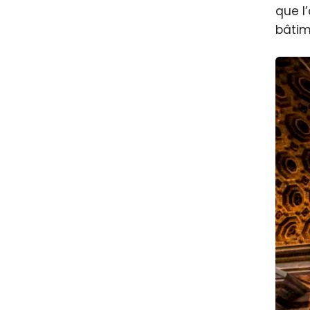
que l
bâtim