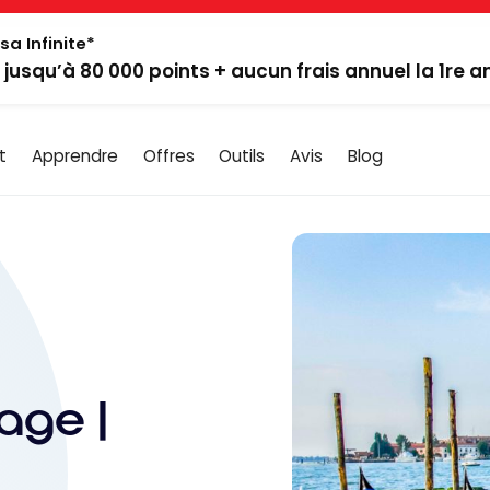
sa Infinite*
: jusqu’à 80 000 points + aucun frais annuel la 1re 
t
Apprendre
Offres
Outils
Avis
Blog
age |