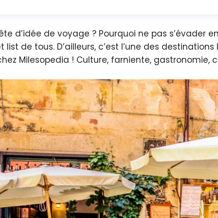
ête d’idée de voyage ? Pourquoi ne pas s’évader en It
 list de tous. D’ailleurs, c’est l’une des destinatio
hez Milesopedia ! Culture, farniente, gastronomie, c’e