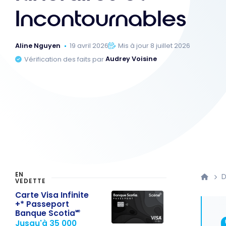
Incontournables
Aline Nguyen
19 avril 2026
Mis à jour 8 juillet 2026
Vérification des faits par
Audrey Voisine
EN
D
VEDETTE
Carte Visa Infinite
+* Passeport
Banque Scotia🅪
Jusqu'à 35 000