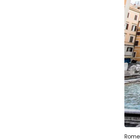
Rome e