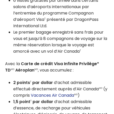
6 visites gratuites par année dans certains
salons d’aéroports internationaux par
l’entremise du programme Compagnon
d’aéroport Visa
présenté par DragonPass
†
International Ltd.
Le premier bagage enregistré sans frais pour
vous et jusqu’à 8 compagnons de voyage sur la
même réservation lorsque le voyage est
amorcé avec un vol d’Air Canada
†
Avec la
Carte de crédit Visa Infinite Privilège*
TD
Aéroplan
, vous accumulez :
MD
MD
2 points
par dollar
d’achat admissible
†
effectué directement auprès d’Air Canada
(y
MD
compris
Vacances Air Canada
)
MD
1,5 point
par dollar
d’achat admissible
†
d’essence, de recharge pour véhicules