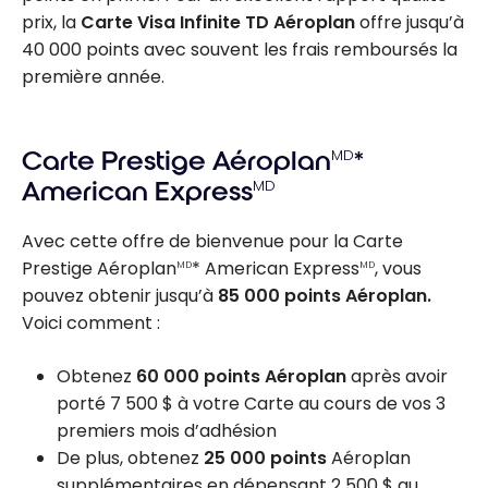
prix, la
Carte Visa Infinite TD Aéroplan
offre jusqu’à
40 000 points avec souvent les frais remboursés la
première année.
Carte Prestige Aéroplan
MD
*
American Express
MD
Avec cette offre de bienvenue pour la Carte
Prestige Aéroplan
* American Express
, vous
MD
MD
pouvez obtenir jusqu’à
85 000
points Aéroplan.
Voici comment :
Obtenez
60 000 points Aéroplan
après avoir
porté
7 500 $
à votre Carte au cours de vos 3
premiers mois d’adhésion
De plus, obtenez
25 000 points
Aéroplan
supplémentaires en dépensant
2 500 $
au