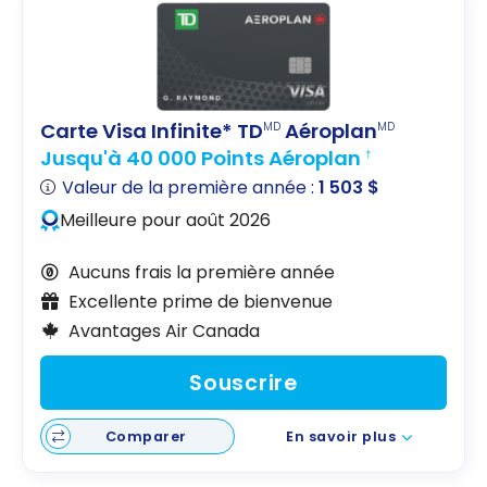
Carte Visa Infinite* TD
Aéroplan
MD
MD
Jusqu'à 40 000 Points Aéroplan
†
Valeur de la première année :
1 503 $
Meilleure pour août 2026
Aucuns frais la première année
Excellente prime de bienvenue
Avantages Air Canada
Souscrire
Comparer
En savoir plus