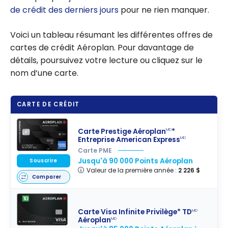
de crédit des derniers jours
pour ne rien manquer.
Voici un tableau résumant les différentes offres de
cartes de crédit Aéroplan. Pour davantage de
détails, poursuivez votre lecture ou cliquez sur le
nom d’une carte.
CARTE DE CRÉDIT
Carte Prestige Aéroplan
*
MD
Entreprise American Express
MD
Carte PME
Jusqu'à 90 000 Points Aéroplan
Souscrire
Valeur de la première année :
2 226 $
Comparer
Carte Visa Infinite Privilège* TD
MD
Aéroplan
MD
†