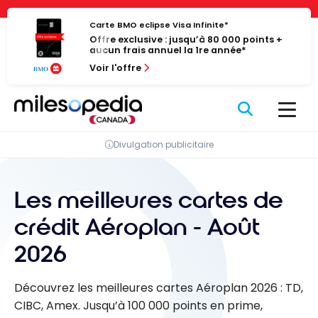
Passer
Panneau de gestion des cookies
au
Carte BMO eclipse Visa Infinite*
Offre exclusive : jusqu’à 80 000 points +
contenu
aucun frais annuel la 1re année*
Voir l'offre
Divulgation publicitaire
Les meilleures cartes de
crédit Aéroplan - Août
2026
Découvrez les meilleures cartes Aéroplan 2026 : TD,
CIBC, Amex. Jusqu’à 100 000 points en prime,