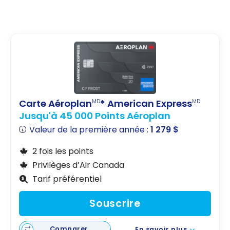
Carte Aéroplan
* American Express
MD
MD
Jusqu'à 45 000 Points Aéroplan
Valeur de la première année :
1 279 $
2 fois les points
Privilèges d’Air Canada
Tarif préférentiel
Souscrire
Comparer
En savoir plus