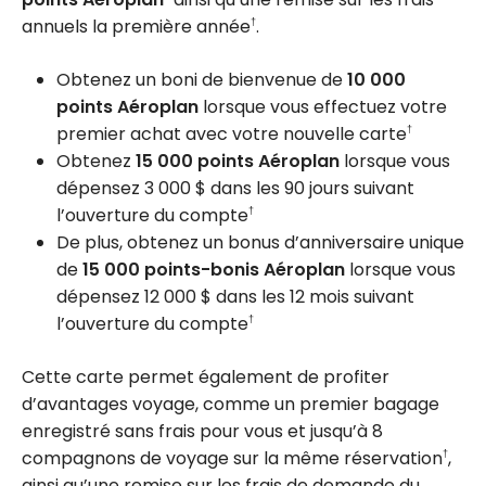
annuels la première année
.
†
Obtenez un boni de bienvenue de
10 000
points Aéroplan
lorsque vous effectuez votre
premier achat avec votre nouvelle carte
†
Obtenez
15 000 points Aéroplan
lorsque vous
dépensez 3 000 $ dans les 90 jours suivant
l’ouverture du compte
†
De plus, obtenez un bonus d’anniversaire unique
de
15 000 points-bonis Aéroplan
lorsque vous
dépensez 12 000 $ dans les 12 mois suivant
l’ouverture du compte
†
Cette carte permet également de profiter
d’avantages voyage, comme un premier bagage
enregistré sans frais pour vous et jusqu’à 8
compagnons de voyage sur la même réservation
,
†
ainsi qu’une remise sur les frais de demande du