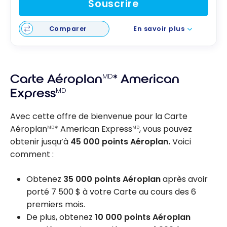
Souscrire
Comparer
En savoir plus
Carte Aéroplan
MD
* American
Express
MD
Avec cette offre de bienvenue pour la Carte
Aéroplan
* American Express
, vous pouvez
MD
MD
obtenir jusqu’à
45 000 points Aéroplan.
Voici
comment :
Obtenez
35 000 points Aéroplan
après avoir
porté 7 500 $ à votre Carte au cours des 6
premiers mois.
De plus, obtenez
10 000 points Aéroplan