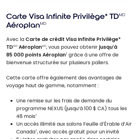
Carte Visa Infinite Privilège* TD
MD
Aéroplan
MD
Avec la
Carte de crédit Visa Infinite Privilège*
TD
Aéroplan
, vous pouvez obtenir
jusqu’à
MD
MD
85 000 points Aéroplan
grâce à une offre de
†
bienvenue structurée sur plusieurs paliers.
Cette carte offre également des avantages de
voyage haut de gamme, notamment :
Une remise sur les frais de demande du
programme NEXUS (jusqu’à 100 $ CA) tous les
48 mois
†
Un accès illimité aux salons Feuille d’Érable d’Air
Canada
, avec accès gratuit pour un invité
†