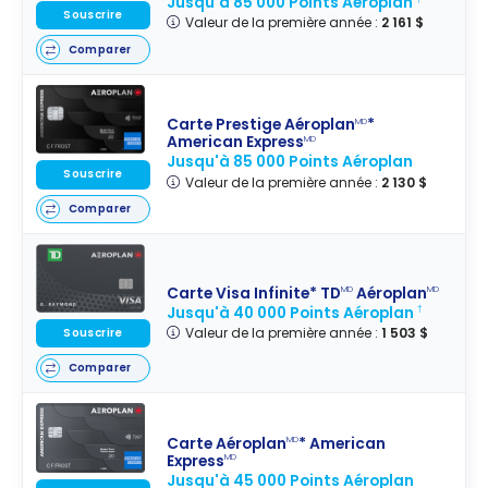
Jusqu'à 85 000 Points Aéroplan
Souscrire
Valeur de la première année :
2 161 $
Comparer
Carte Prestige Aéroplan
*
MD
American Express
MD
Jusqu'à 85 000 Points Aéroplan
Souscrire
Valeur de la première année :
2 130 $
Comparer
Carte Visa Infinite* TD
Aéroplan
MD
MD
Jusqu'à 40 000 Points Aéroplan
†
Valeur de la première année :
1 503 $
Souscrire
Comparer
Carte Aéroplan
* American
MD
Express
MD
Jusqu'à 45 000 Points Aéroplan