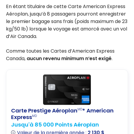
En étant titulaire de cette Carte American Express
Aéroplan, jusqu’à 8 passagers pourront enregistrer
le premier bagage sans frais (poids maximum de 23
kg/50 lb) lorsque le voyage est amorcé avec un vol
d’Air Canada.
Comme toutes les Cartes d’American Express
Canada,
aucun revenu minimum n’est exigé
.
Carte Prestige Aéroplan
* American
MD
Express
MD
Jusqu'à 85 000 Points Aéroplan
Valeur de la première année :
2 130 $