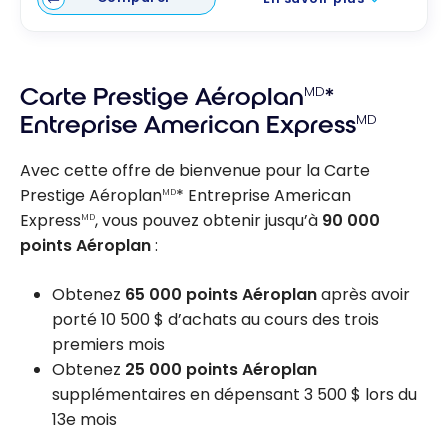
Carte Prestige Aéroplan
MD
*
Entreprise American Express
MD
Avec cette offre de bienvenue pour la Carte
Prestige Aéroplan
* Entreprise American
MD
Express
, vous pouvez obtenir jusqu’à
90 000
MD
points Aéroplan
:
Obtenez
65 000
points Aéroplan
après avoir
porté 10 500 $ d’achats au cours des trois
premiers mois
Obtenez
25 000 points Aéroplan
supplémentaires en dépensant 3 500 $ lors du
13e mois