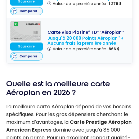
Souscrire
Valeur de la première année :
1 279 $
Comparer
Carte Visa Platine* TD
Aéroplan
MD
MD
Jusqu'à 20 000 Points Aéroplan
+
†
Aucuns frais la première année
Souscrire
Valeur de la première année :
866 $
Comparer
Quelle est la meilleure carte
Aéroplan en 2026 ?
La meilleure carte Aéroplan dépend de vos besoins
spécifiques. Pour les gros dépensiers cherchant le
maximum d’avantages, la
Carte Prestige Aéroplan
American Express
domine avec jusqu’à 85 000
points en prime. Pour un excellent rapport qualité-