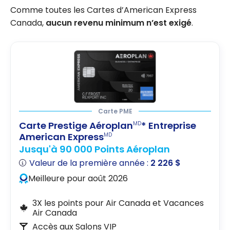
Comme toutes les Cartes d’American Express
Canada,
aucun revenu minimum n’est exigé
.
Carte PME
Carte Prestige Aéroplan
* Entreprise
MD
American Express
MD
Jusqu'à 90 000 Points Aéroplan
Valeur de la première année :
2 226 $
Meilleure pour août 2026
3X les points pour Air Canada et Vacances
Air Canada
Accès aux Salons VIP