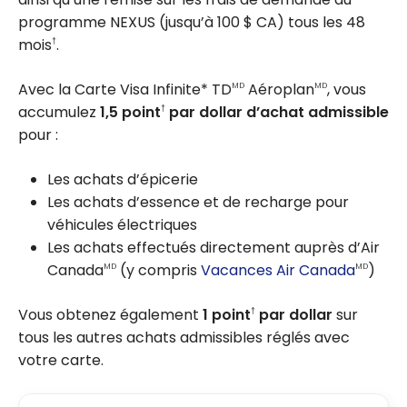
programme NEXUS (jusqu’à 100 $ CA) tous les 48
mois
.
†
Avec la Carte Visa Infinite* TD
Aéroplan
, vous
MD
MD
accumulez
1,5 point
par dollar d’achat admissible
†
pour :
Les achats d’épicerie
Les achats d’essence et de recharge pour
véhicules électriques
Les achats effectués directement auprès d’Air
Canada
(y compris
Vacances Air Canada
)
MD
MD
Vous obtenez également
1 point
par dollar
sur
†
tous les autres achats admissibles réglés avec
votre carte.