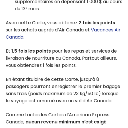
supplémentaires en dépensant 1 000 $ au cours
du 13
mois.
e
Avec cette Carte, vous obtenez
2 fois les points
sur les achats auprès d’Air Canada et
Vacances Air
Canada
.
Et
1,5 fois les points
pour les repas et services de
livraison de nourriture au Canada. Partout ailleurs,
vous obtiendrez 1 fois les points.
En étant titulaire de cette Carte, jusqu’à 8
passagers pourront enregistrer le premier bagage
sans frais (poids maximum de 23 kg/50 lb) lorsque
le voyage est amorcé avec un vol d’Air Canada.
Comme toutes les Cartes d’American Express
Canada,
aucun revenu minimum n’est exigé
.