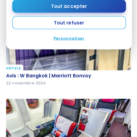
23 février 2025
Tout accepter
Tout refuser
Personnaliser
HÔTELS
Avis : W Bangkok | Marriott Bonvoy
Avis : W Bangkok | Marriott Bonvoy
22 novembre 2024