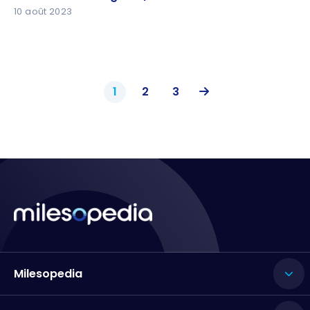
10 août 2023
1
2
3
Milesopedia