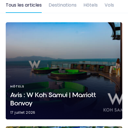
Tous les articles
Destinations
Hôtels
Vols
HÔTELS
Avis : W Koh Samui | Marriott
Bonvoy
17 juillet 2026
Avis : W Koh Samui | Marriott Bonvoy