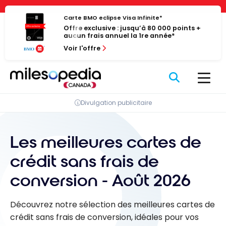
Passer
Panneau de gestion des cookies
au
Carte BMO eclipse Visa Infinite*
Offre exclusive : jusqu’à 80 000 points +
contenu
aucun frais annuel la 1re année*
Voir l'offre
Divulgation publicitaire
Les meilleures cartes de
crédit sans frais de
conversion - Août 2026
Découvrez notre sélection des meilleures cartes de
crédit sans frais de conversion, idéales pour vos