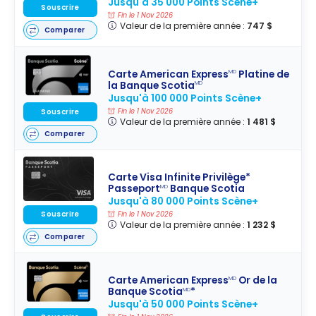
Jusqu'à 35 000 Points Scène+
Souscrire
Fin le 1 Nov 2026
Valeur de la première année :
747 $
Comparer
Carte American Express
Platine de
MD
la Banque Scotia
MD
Jusqu'à 100 000 Points Scène+
Fin le 1 Nov 2026
Souscrire
Valeur de la première année :
1 481 $
Comparer
Carte Visa Infinite Privilège*
Passeport
Banque Scotia
MD
Jusqu'à 80 000 Points Scène+
Souscrire
Fin le 1 Nov 2026
Valeur de la première année :
1 232 $
Comparer
Carte American Express
Or de la
MD
Banque Scotia
*
MD
Jusqu'à 50 000 Points Scène+