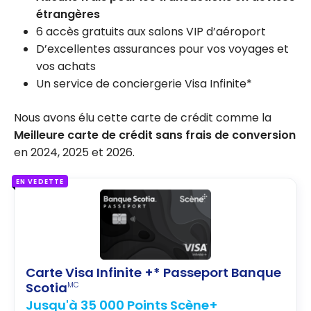
étrangères
6 accès gratuits aux salons VIP d’aéroport
D’excellentes assurances pour vos voyages et
vos achats
Un service de conciergerie Visa Infinite*
Nous avons élu cette carte de crédit comme la
Meilleure carte de crédit sans frais de conversion
en 2024, 2025 et 2026.
EN VEDETTE
Carte Visa Infinite +* Passeport Banque
Scotia
MC
Jusqu'à 35 000 Points Scène+