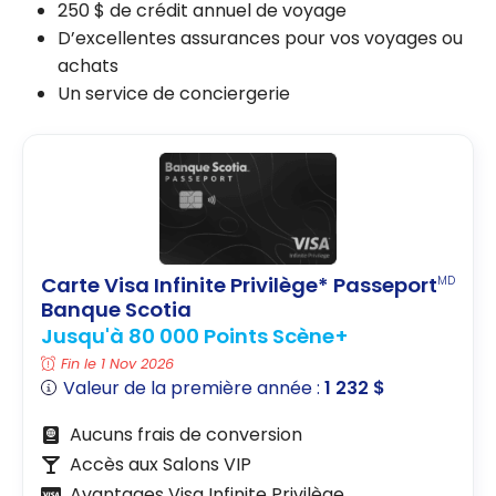
250 $ de crédit annuel de voyage
D’excellentes assurances pour vos voyages ou
achats
Un service de conciergerie
Carte Visa Infinite Privilège* Passeport
MD
Banque Scotia
Jusqu'à 80 000 Points Scène+
Fin le 1 Nov 2026
Valeur de la première année :
1 232 $
Aucuns frais de conversion
Accès aux Salons VIP
Avantages Visa Infinite Privilège