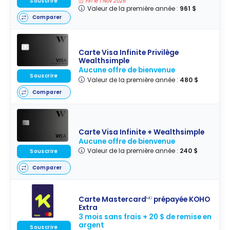
Souscrire
Fin le 1 Nov 2026
Valeur de la première année :
961 $
Comparer
Carte Visa Infinite Privilège
Wealthsimple
Aucune offre de bienvenue
Souscrire
Valeur de la première année :
480 $
Comparer
Carte Visa Infinite + Wealthsimple
Aucune offre de bienvenue
Valeur de la première année :
240 $
Souscrire
Comparer
Carte Mastercard
prépayée KOHO
MD
Extra
3 mois sans frais + 20 $ de remise en
argent
Souscrire