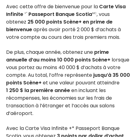
Avec cette offre de bienvenue pour la
Carte Visa
Infinite
Passeport Banque Scotia
, vous
+*
MC
obtenez
25 000 points Scène+ en prime de
bienvenue
après avoir porté 2 000 $ d’achats à
votre compte au cours des trois premiers mois.
De plus, chaque année, obtenez une
prime
annuelle d’au moins 10 000 points Scène+
lorsque
vous portez au moins 40 000 $ d’achats à votre
compte. Au total, l’offre représente
jusqu’à 35 000
points Scène+
et une valeur pouvant atteindre
1 250 $ la première année
en incluant les
récompenses, les économies sur les frais de
transaction à l’étranger et l’accès aux salons
d’aéroport.
Avec la Carte Visa Infinite +* Passeport Banque
Scotia, vous obtenez
3 points par dollar d’achat