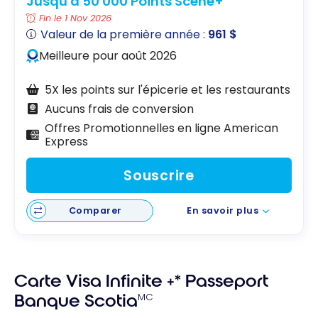
Jusqu'à 50 000 Points Scène+
Fin le 1 Nov 2026
Valeur de la première année :
961 $
Meilleure pour août 2026
5X les points sur l'épicerie et les restaurants
Aucuns frais de conversion
Offres Promotionnelles en ligne American
Express
Souscrire
Comparer
En savoir plus
Carte Visa Infinite +* Passeport
Banque Scotia
MC