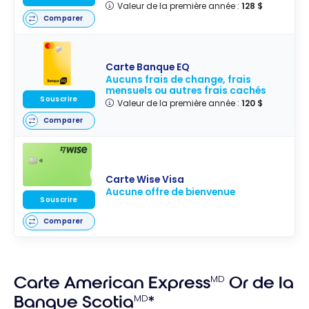
Valeur de la première année :
128 $
Comparer
Carte Banque EQ
Aucuns frais de change, frais
mensuels ou autres frais cachés
Souscrire
Valeur de la première année :
120 $
Comparer
Carte Wise Visa
Aucune offre de bienvenue
Souscrire
Comparer
Carte American Express
MD
Or de la
Banque Scotia
MD
*