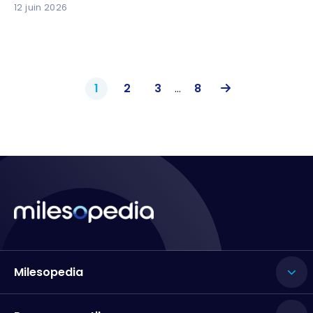
12 juin 2026
1
2
3
...
8
Milesopedia