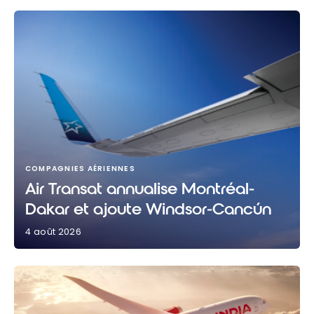
COMPAGNIES AÉRIENNES
Air Transat annualise Montréal-
Dakar et ajoute Windsor-Cancún
4 août 2026
Air Transat annualise Montréal-Dakar et ajoute
Windsor-Cancún