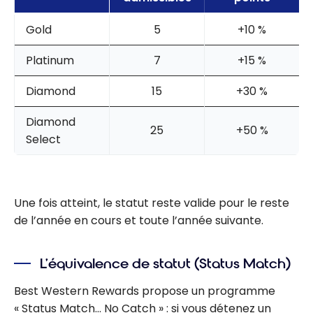
Gold
5
+10 %
Platinum
7
+15 %
Diamond
15
+30 %
Diamond
25
+50 %
Select
Une fois atteint, le statut reste valide pour le reste
de l’année en cours et toute l’année suivante.
L’équivalence de statut (Status Match)
Best Western Rewards propose un programme
« Status Match… No Catch » : si vous détenez un