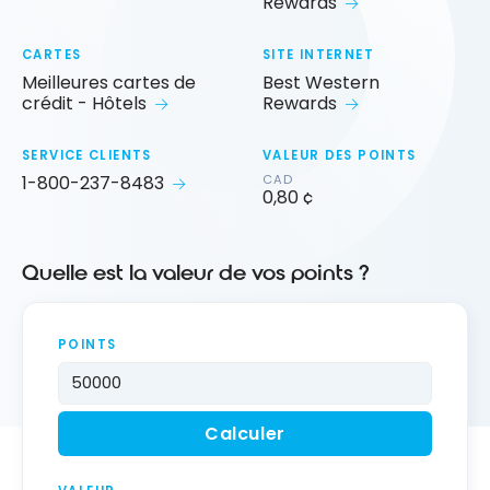
Rewards
CARTES
SITE INTERNET
Meilleures cartes de
Best Western
crédit - Hôtels
Rewards
SERVICE CLIENTS
VALEUR DES POINTS
1-800-237-8483
CAD
0,80 ¢
Quelle est la valeur de vos points ?
POINTS
Calculer