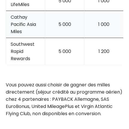
5 000
1 000
LifeMiles
Cathay
Pacific Asia
5 000
1 000
Miles
Southwest
Rapid
5 000
1 200
Rewards
Vous pouvez aussi choisir de gagner des milles
directement (séjour crédité au programme aérien)
chez 4 partenaires : PAYBACK Allemagne, SAS
EuroBonus, United MileagePlus et Virgin Atlantic
Flying Club, non disponibles en conversion.