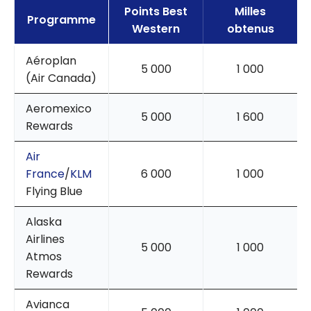
Points Best
Milles
Programme
Western
obtenus
Aéroplan
5 000
1 000
(Air Canada)
Aeromexico
5 000
1 600
Rewards
Air
France
/
KLM
6 000
1 000
Flying Blue
Alaska
Airlines
5 000
1 000
Atmos
Rewards
Avianca