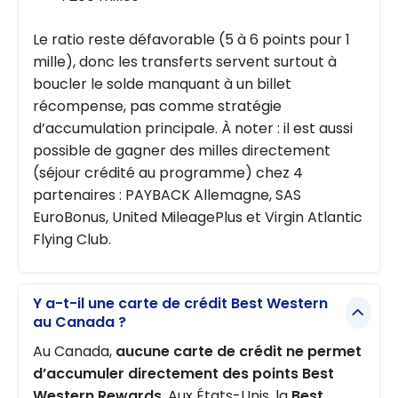
Le ratio reste défavorable (5 à 6 points pour 1
mille), donc les transferts servent surtout à
boucler le solde manquant à un billet
récompense, pas comme stratégie
d’accumulation principale. À noter : il est aussi
possible de gagner des milles directement
(séjour crédité au programme) chez 4
partenaires : PAYBACK Allemagne, SAS
EuroBonus, United MileagePlus et Virgin Atlantic
Flying Club.
Y a-t-il une carte de crédit Best Western
au Canada ?
Au Canada,
aucune carte de crédit ne permet
d’accumuler directement des points Best
Western Rewards
. Aux États-Unis, la
Best