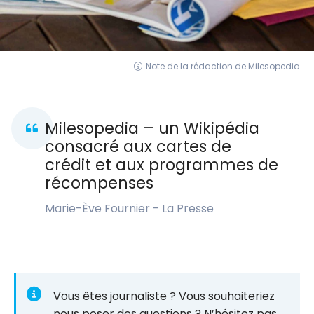
Note de la rédaction de Milesopedia
Milesopedia – un Wikipédia
consacré aux cartes de
crédit et aux programmes de
récompenses
Marie-Ève Fournier - La Presse
Vous êtes journaliste ? Vous souhaiteriez
nous poser des questions ? N’hésitez pas