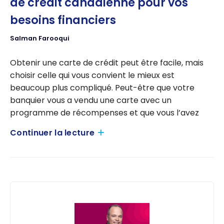
de crédit canadienne pour vos
besoins financiers
Salman Farooqui
Obtenir une carte de crédit peut être facile, mais
choisir celle qui vous convient le mieux est
beaucoup plus compliqué. Peut-être que votre
banquier vous a vendu une carte avec un
programme de récompenses et que vous l’avez
acceptée. Peut-être que vous avez obtenu une
Continuer la lecture
carte de base il y a des années et que vous n’avez
jamais pensé aux récompenses.
Lire la suite de l’article (en anglais)