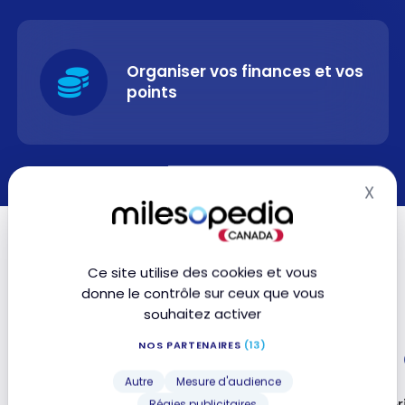
Organiser vos finances et vos
points
X
Mas
Ce site utilise des cookies et vous
donne le contrôle sur ceux que vous
souhaitez activer
2 ¢
1,70
NOS PARTENAIRES
(13)
Autre
Mesure d'audience
Régies publicitaires