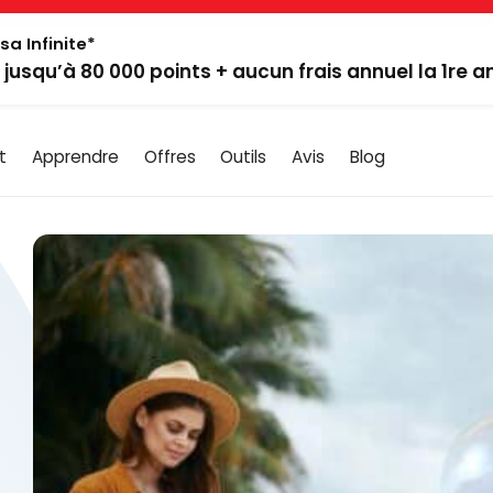
sa Infinite*
: jusqu’à 80 000 points + aucun frais annuel la 1re 
t
Apprendre
Offres
Outils
Avis
Blog