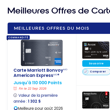
Meilleures Offres de Cart
MEILLEURES OFFRES DU MOIS
COMMANDITÉ
Souscrire
Carte Marriott Bonvoy
MD
Comparer
American Express
*
MD
Jusqu'à 110 000 Points
Fin le 22 Sep 2026
Valeur de la première
année :
1 302 $
Meilleure pour août 2026