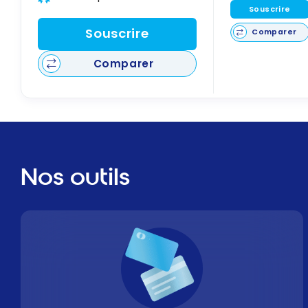
Souscrire
Souscrire
Comparer
Comparer
Nos outils