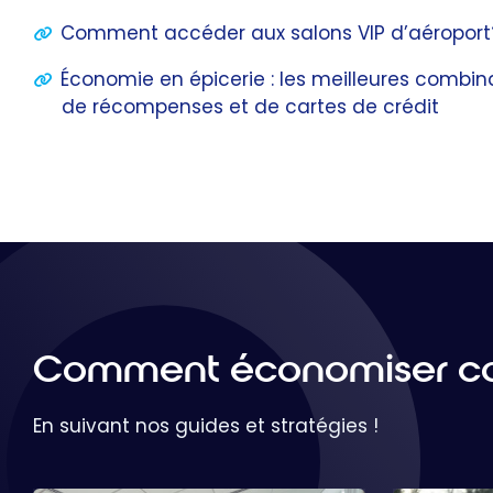
Comment accéder aux salons VIP d’aéroport
Économie en épicerie : les meilleures comb
de récompenses et de cartes de crédit
Comment économiser co
En suivant nos guides et stratégies !