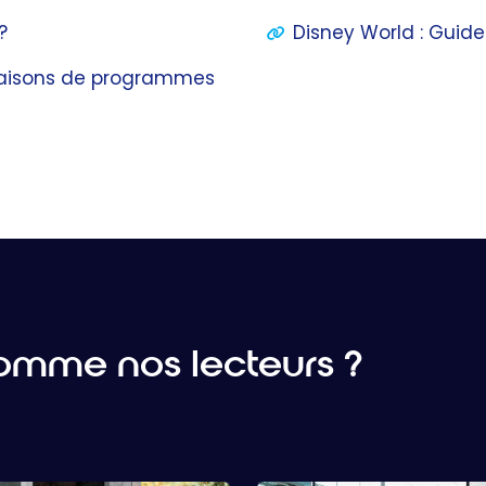
?
Disney World : Guid
inaisons de programmes
mme nos lecteurs ?