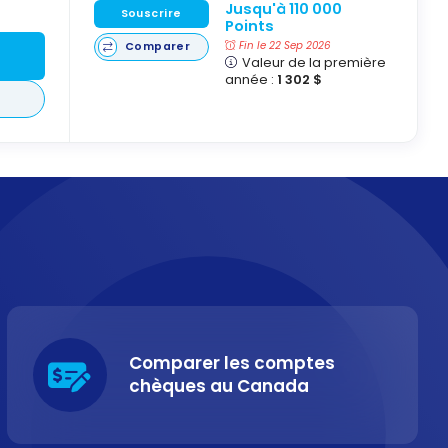
Jusqu'à 110 000
Souscrire
Points
Fin le 22 Sep 2026
Comparer
Valeur de la première
année :
1 302 $
Comparer les comptes
chèques au Canada