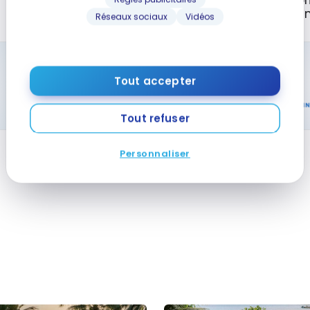
Points-pr
Atmos Rewards
American
Réseaux sociaux
Vidéos
Tout accepter
Tout refuser
Personnaliser