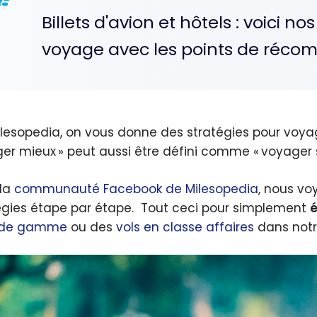
Billets d'avion et hôtels : voici 
voyage avec les points de récom
ilesopedia, on vous donne des stratégies pour voyag
er mieux » peut aussi être défini comme « voyager 
la
communauté Facebook de Milesopedia
, nous v
égies étape par étape. Tout ceci pour simplement
é
 de gamme
ou des
vols en classe affaires
dans notre