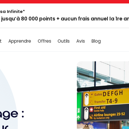
sa Infinite*
: jusqu’à 80 000 points + aucun frais annuel la 1re 
t
Apprendre
Offres
Outils
Avis
Blog
ge :
ur