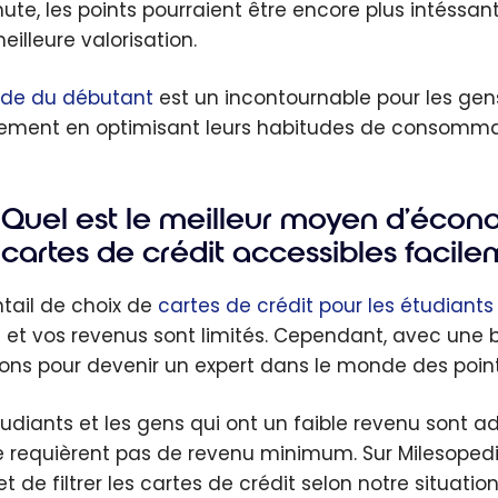
hute, les points pourraient être encore plus intéssa
eilleure valorisation.
ide du débutant
est un incontournable pour les gen
ement en optimisant leurs habitudes de consomma
Quel est le meilleur moyen d’écon
cartes de crédit accessibles facile
ntail de choix de
cartes de crédit pour les étudiants
t et vos revenus sont limités. Cependant, avec une
ons pour devenir un expert dans le monde des point
tudiants et les gens qui ont un faible revenu sont a
e requièrent pas de revenu minimum. Sur Milesoped
 de filtrer les cartes de crédit selon notre situation