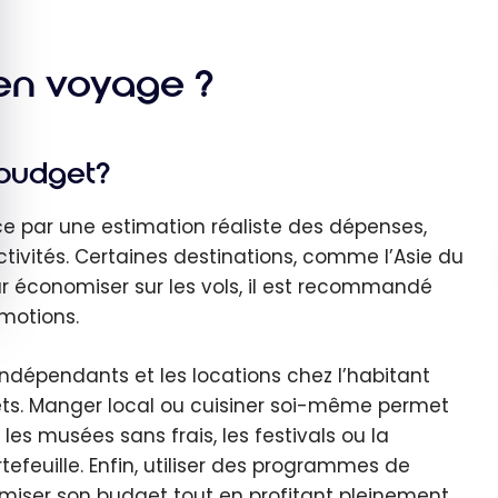
en voyage ?
 budget?
 par une estimation réaliste des dépenses,
activités. Certaines destinations, comme l’Asie du
ur économiser sur les vols, il est recommandé
omotions.
ndépendants et les locations chez l’habitant
ets. Manger local ou cuisiner soi-même permet
les musées sans frais, les festivals ou la
tefeuille. Enfin, utiliser des programmes de
imiser son budget tout en profitant pleinement