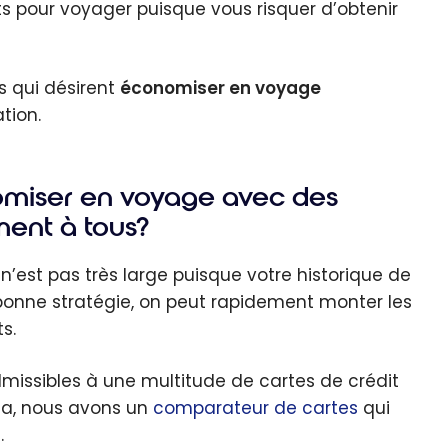
nts pour voyager puisque vous risquer d’obtenir
s qui désirent
économiser en voyage
tion.
omiser en voyage avec des
ment à tous?
n’est pas très large puisque votre historique de
 bonne stratégie, on peut rapidement monter les
s.
dmissibles à une multitude de cartes de crédit
ia, nous avons un
comparateur de cartes
qui
.