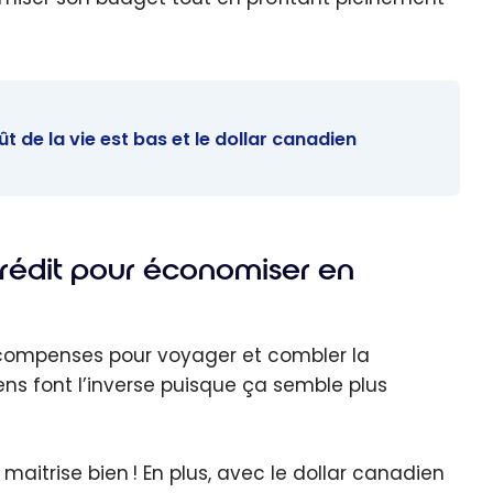
t de la vie est bas et le dollar canadien
 crédit pour économiser en
récompenses pour voyager et combler la
ens font l’inverse puisque ça semble plus
e maitrise bien ! En plus, avec le dollar canadien