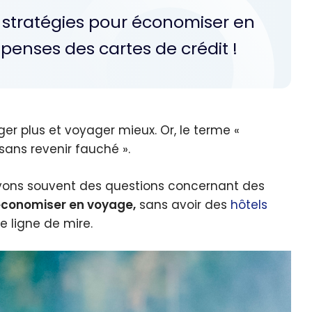
nos stratégies pour économiser en
penses des cartes de crédit !
er plus et voyager mieux. Or, le terme «
sans revenir fauché ».
oyons souvent des questions concernant des
conomiser en voyage,
sans avoir des
hôtels
 ligne de mire.