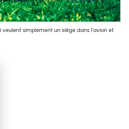
ui veulent simplement un siège dans l’avion et
quer le bandeau des cookies