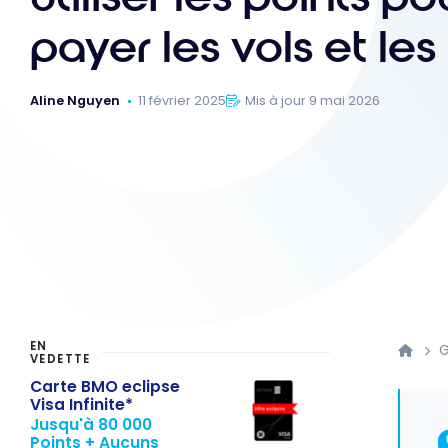
payer les vols et les
Aline Nguyen
11 février 2025
Mis à jour 9 mai 2026
EN
G
VEDETTE
Carte BMO eclipse
Visa Infinite*
Jusqu'à 80 000
Points + Aucuns