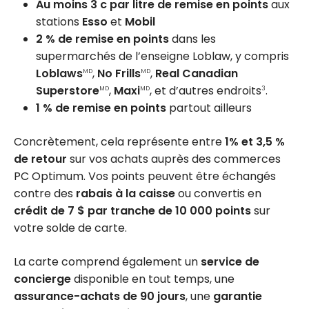
Au moins 3 c par litre de remise en points
aux
stations
Esso
et
Mobil
2 % de remise en points
dans les
supermarchés de l’enseigne Loblaw, y compris
Loblaws
,
No Frills
,
Real Canadian
MD
MD
Superstore
,
Maxi
, et d’autres endroits
.
MD
MD
3
1 % de remise en points
partout ailleurs
Concrètement, cela représente entre
1% et 3,5 %
de retour
sur vos achats auprès des commerces
PC Optimum. Vos points peuvent être échangés
contre des
rabais à la caisse
ou convertis en
crédit de 7 $ par tranche de 10 000 points
sur
votre solde de carte.
La carte comprend également un
service de
concierge
disponible en tout temps, une
assurance-achats de 90 jours
, une
garantie