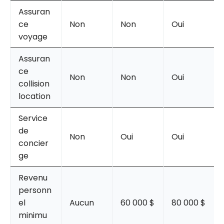
Assuran
ce
Non
Non
Oui
voyage
Assuran
ce
Non
Non
Oui
collision
location
Service
de
Non
Oui
Oui
concier
ge
Revenu
personn
el
Aucun
60 000 $
80 000 $
minimu