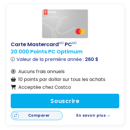
Carte Mastercard
PC
MD
MD
20 000 Points PC Optimum
Valeur de la première année :
260 $
Aucuns frais annuels
10 points par dollar sur tous les achats
Acceptée chez Costco
Souscrire
Comparer
En savoir plus