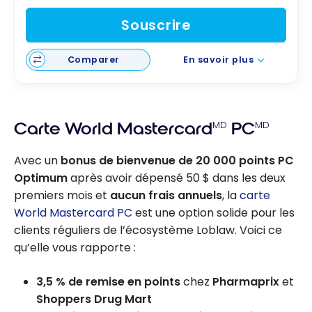
Souscrire
Comparer
En savoir plus
Carte World Mastercard
MD
PC
MD
Avec un
bonus de bienvenue de 20 000 points PC
Optimum
après avoir dépensé 50 $ dans les deux
premiers mois et
aucun frais annuels
, la
carte
World Mastercard PC
est une option solide pour les
clients réguliers de l’écosystème Loblaw. Voici ce
qu’elle vous rapporte :
3,5 % de remise en points
chez
Pharmaprix
et
Shoppers Drug Mart