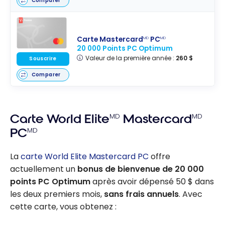
Comparer
Carte Mastercard
PC
MD
MD
20 000 Points PC Optimum
Valeur de la première année :
260 $
Souscrire
Comparer
Carte World Elite
MD
Mastercard
MD
PC
MD
La
carte World Elite Mastercard PC
offre
actuellement un
bonus de bienvenue de 20 000
points PC Optimum
après avoir dépensé 50 $ dans
les deux premiers mois,
sans frais annuels
. Avec
cette carte, vous obtenez :