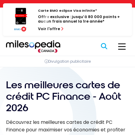
Passer
Panneau de gestion des cookies
au
Carte BMO eclipse Visa Infinite*
Offre exclusive : jusqu’à 80 000 points +
contenu
aucun frais annuel la 1re année*
Voir l'offre
Divulgation publicitaire
Les meilleures cartes de
crédit PC Finance - Août
2026
Découvrez les meilleures cartes de crédit PC
Finance pour maximiser vos économies et profiter