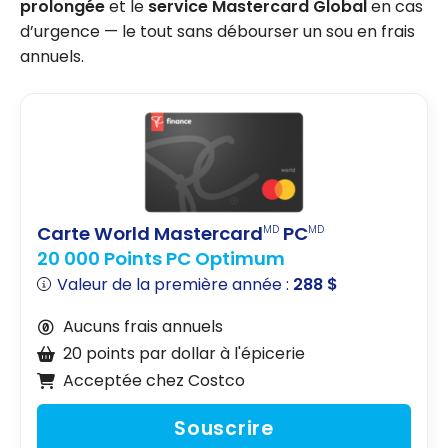
prolongée
et le
service Mastercard Global
en cas
d’urgence — le tout sans débourser un sou en frais
annuels.
Carte World Mastercard
PC
MD
MD
20 000 Points PC Optimum
Valeur de la première année :
288 $
Aucuns frais annuels
20 points par dollar à l'épicerie
Acceptée chez Costco
Souscrire