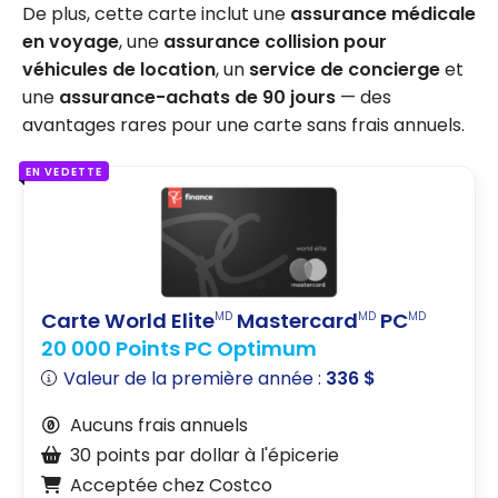
De plus, cette carte inclut une
assurance médicale
en voyage
, une
assurance collision pour
véhicules de location
, un
service de concierge
et
une
assurance-achats de 90 jours
— des
avantages rares pour une carte sans frais annuels.
EN VEDETTE
Carte World Elite
Mastercard
PC
MD
MD
MD
20 000 Points PC Optimum
Valeur de la première année :
336 $
Aucuns frais annuels
30 points par dollar à l'épicerie
Acceptée chez Costco