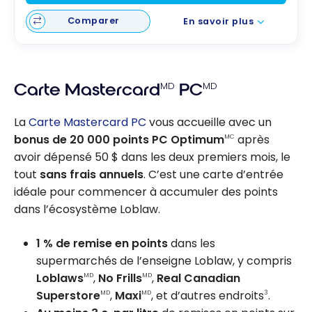
Comparer
En savoir plus
Carte Mastercard
MD
PC
MD
La
Carte Mastercard PC
vous accueille avec un
bonus de 20 000 points PC Optimum
après
MC
avoir dépensé 50 $ dans les deux premiers mois, le
tout
sans frais annuels
. C’est une carte d’entrée
idéale pour commencer à accumuler des points
dans l’écosystème Loblaw.
1 % de remise en points
dans les
supermarchés de l’enseigne Loblaw, y compris
Loblaws
,
No Frills
,
Real Canadian
MD
MD
Superstore
,
Maxi
, et d’autres endroits
.
MD
MD
3