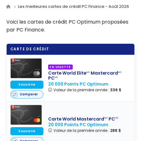
Les meilleures cartes de crédit PC Finance - Août 2026
Voici les cartes de crédit PC Optimum proposées
par PC Finance.
CARTE DE CRÉDIT
EN VEDETTE
Carte World Elite
Mastercard
MD
MD
PC
MD
20 000 Points PC Optimum
Souscrire
Valeur de la première année :
336 $
Comparer
Carte World Mastercard
PC
MD
MD
20 000 Points PC Optimum
Valeur de la première année :
288 $
Souscrire