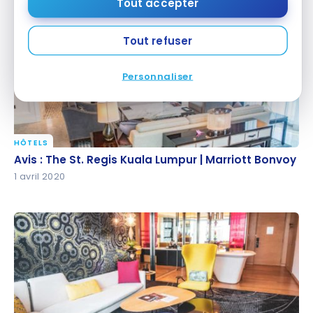
Tout accepter
Tout refuser
Personnaliser
HÔTELS
Avis : The St. Regis Kuala Lumpur | Marriott Bonvoy
Avis : The St. Regis Kuala Lumpur | Marriott Bonvoy
1 avril 2020