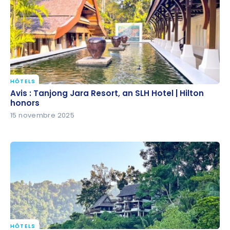
HÔTELS
Avis : Tanjong Jara Resort, an SLH Hotel | Hilton
Avis : Tanjong Jara Resort, an SLH Hotel | Hilton
honors
honors
15 novembre 2025
HÔTELS