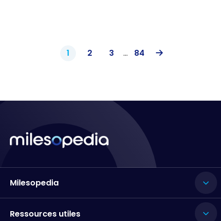
1
2
3
...
84
Milesopedia
Ressources utiles