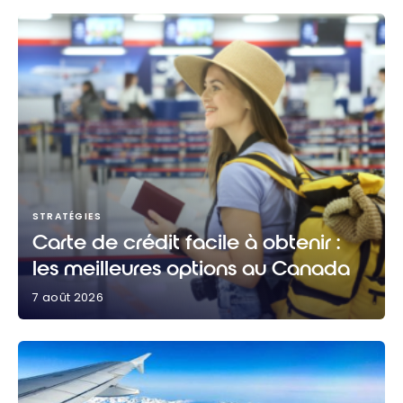
STRATÉGIES
Carte de crédit facile à obtenir :
les meilleures options au Canada
7 août 2026
Carte de crédit facile à obtenir : les meilleures
options au Canada