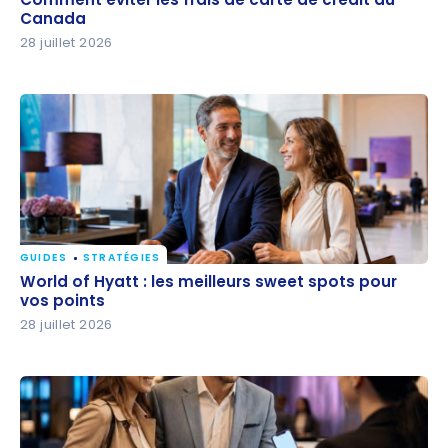
Canada
Canada
28 juillet 2026
GUIDES
STRATÉGIES
World of Hyatt : les meilleurs sweet spots pour vos
World of Hyatt : les meilleurs sweet spots pour
points
vos points
28 juillet 2026