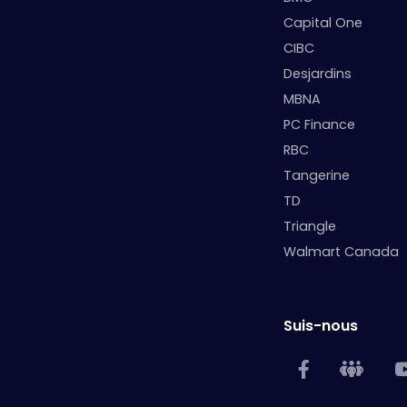
Capital One
CIBC
Desjardins
MBNA
PC Finance
RBC
Tangerine
TD
Triangle
Walmart Canada
Suis-nous