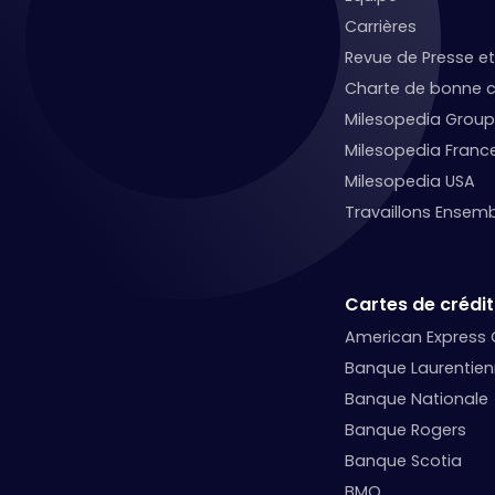
Carrières
Revue de Presse 
Charte de bonne c
Milesopedia Group
Milesopedia Franc
Milesopedia USA
Travaillons Ensemb
Cartes de crédit
American Express
Banque Laurentie
Banque Nationale
Banque Rogers
Banque Scotia
BMO