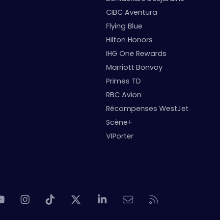
CIBC Aventura
Flying Blue
Hilton Honors
IHG One Rewards
Marriott Bonvoy
Primes TD
RBC Avion
Récompenses WestJet
Scène+
VIPorter