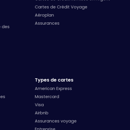
Cartes de Crédit Voyage
Aéroplan
Assurances
e des
Types de cartes
American Express
ges
Mastercard
Visa
Airbnb
Assurances voyage
Entreprise