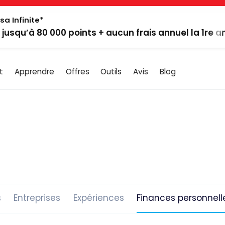
sa Infinite*
: jusqu’à 80 000 points + aucun frais annuel la 1re 
t
Apprendre
Offres
Outils
Avis
Blog
s
Entreprises
Expériences
Finances personnell