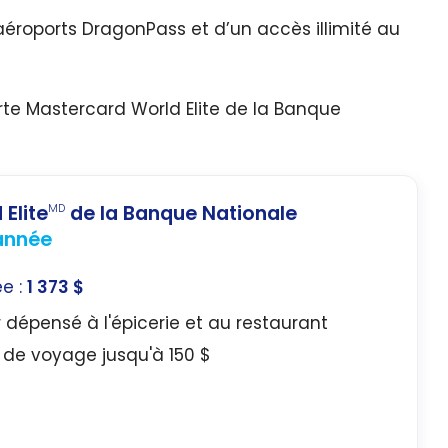
aéroports DragonPass et d’un accès illimité au
arte Mastercard World Elite de la Banque
Elite
de la Banque Nationale
MD
 année
ée :
1 373 $
r dépensé à l'épicerie et au restaurant
de voyage jusqu'à 150 $