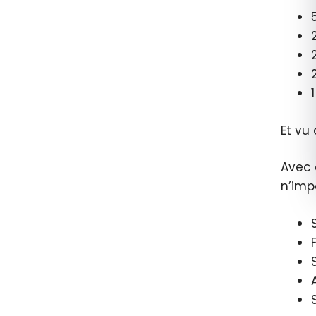
Et vu
Avec 
n’imp