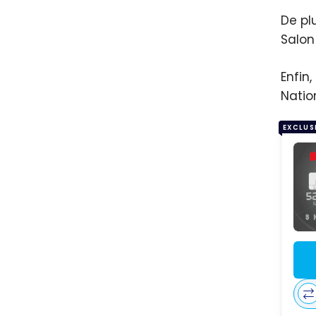
De pl
Salon
Enfin
Nati
EXCLUS