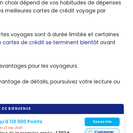
bon choix dépend de vos habitudes de dépenses
s meilleures cartes de crédit voyage par
rtes voyages sont à durée limitée et certaines
e cartes de crédit se terminent bientôt
avant
 avantages pour les voyageurs.
vantage de détails, poursuivez votre lecture ou
 DE BIENVENUE
u'à 110 000 Points
Souscrire
 le 22 Sep 2026
Comparer