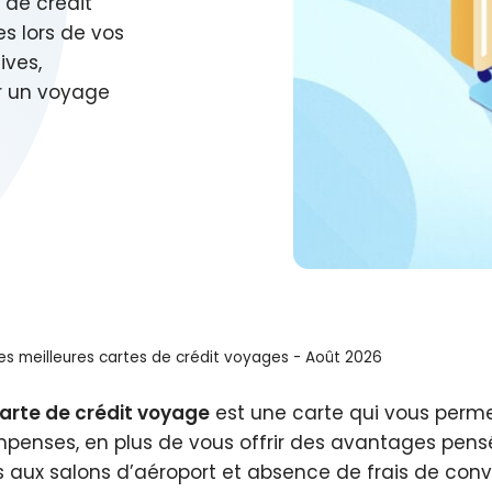
 de crédit
s lors de vos
ives,
ur un voyage
es meilleures cartes de crédit voyages - Août 2026
arte de crédit voyage
est une carte qui vous perm
penses, en plus de vous offrir des avantages pens
 aux salons d’aéroport et absence de frais de conve