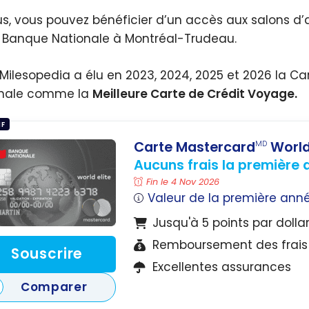
us, vous pouvez bénéficier d’un accès aux salons d’
 Banque Nationale à Montréal-Trudeau.
, Milesopedia a élu en 2023, 2024, 2025 et 2026 la C
onale comme la
Meilleure Carte de Crédit Voyage.
IF
Carte Mastercard
World 
MD
Aucuns frais la première
Fin le 4 Nov 2026
Valeur de la première ann
Jusqu'à 5 points par dolla
Remboursement des frais 
Souscrire
Excellentes assurances
Comparer