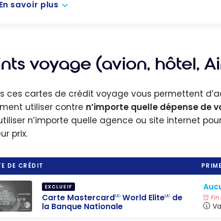
En savoir plus
nts voyage (avion, hôtel, Ai
s ces cartes de crédit voyage vous permettent d’a
ement utiliser contre
n’importe quelle dépense de v
utiliser n’importe quelle agence ou site internet pou
ur prix.
E DE CRÉDIT
PRIME
Aucu
EXCLUSIF
Carte Mastercard
World Elite
de
MD
MD
Fin
la Banque Nationale
Va