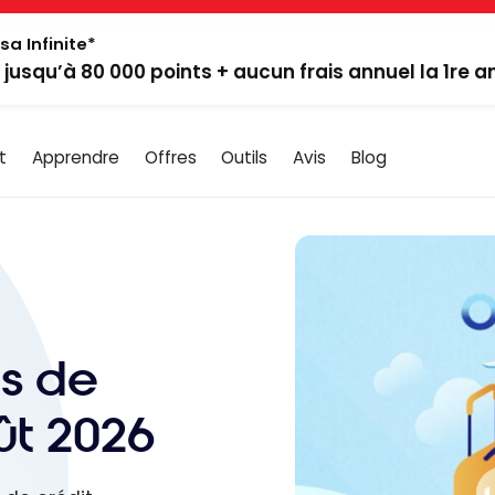
sa Infinite*
: jusqu’à 80 000 points + aucun frais annuel la 1re 
t
Apprendre
Offres
Outils
Avis
Blog
es de
ût 2026