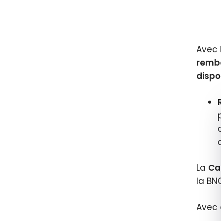
Avec 
remb
dispo
La
Ca
la BN
Avec 