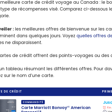
 meilleure carte de crédit voyage au Canada : le 
 type de récompenses visé. Comparez ci-dessous le
orie.
eiller :
les meilleures offres de bienvenue sur les ca
rminent dans quelques jours. Voyez
quelles offres d
les ne disparaissent.
artes de crédit offrent des points-voyages ou des
 un tableau résumant les différentes offres. Pour da
ez sur le nom d’une carte.
E DE CRÉDIT
PRIME
Jusq
COMMANDITÉ
Carte Marriott Bonvoy
American
MD
Fin
MD