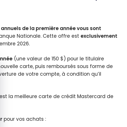
ais annuels de la première année vous sont
Banque Nationale. Cette offre est
exclusivement
vembre 2026.
année
(une valeur de 150 $) pour le titulaire
quer le bandeau des cookies
 nouvelle carte, puis remboursés sous forme de
uverture de votre compte, à condition qu’il
est la meilleure carte de crédit Mastercard de
r
pour vos achats :