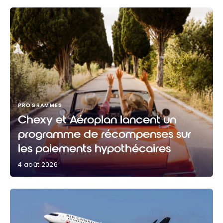
PROGRAMMES
Chexy et Aéroplan lancent un
programme de récompenses sur
les paiements hypothécaires
4 août 2026
Chexy et Aéroplan lancent un programme de
récompenses sur les paiements hypothécaires