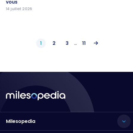
vous
vous
14 juillet 2026
1
2
3
...
11
Milesopedia