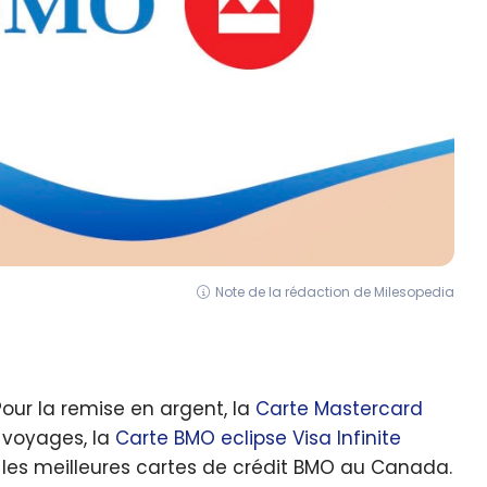
Note de la rédaction de Milesopedia
Pour la remise en argent, la
Carte Mastercard
s-voyages, la
Carte BMO eclipse Visa Infinite
 les meilleures cartes de crédit BMO au Canada.