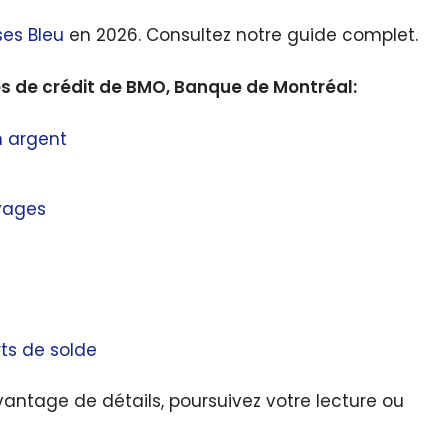
es Bleu
en 2026. Consultez notre guide complet.
es de crédit de BMO, Banque de Montréal:
n argent
yages
rts de solde
vantage de détails, poursuivez votre lecture ou