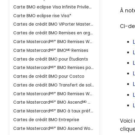
Carte BMO eclipse Visa Infinite Privilege*
À not
Carte BMO eclipse rise Visa*
Cartes de crédit BMO VIPorter Mastercard
Ci-de
Cartes de crédit BMO Remises en argent Mastercard
Carte Mastercardᴹᴰ* BMO Remises World Eliteᴹᴰ*
Carte Mastercardᴹᴰ* BMOᴹᴰ Remises
Cartes de crédit BMO pour Étudiants
Carte Mastercardᴹᴰ* BMO Remises pour étudiants
Cartes de crédit BMO pour Costco
Cartes de crédit BMO Transfert de solde
Carte Mastercardᴹᴰ* BMO Remises World Eliteᴹᴰ*
Carte Mastercardᴹᴰ* BMO Ascendᴹᴰ World Eliteᴹᴰ*
Carte Mastercardᴹᴰ* BMO à taux préférentiel
Cartes de crédit BMO Entreprise
Voici
cliqu
Carte Mastercardᴹᴰ* BMO Ascend World Eliteᴹᴰ* pour entreprise