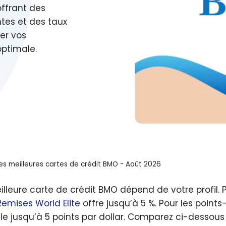
offrant des
tes et des taux
er vos
optimale.
es meilleures cartes de crédit BMO - Août 2026
illeure carte de crédit BMO dépend de votre profil. 
emises World Elite
offre jusqu’à 5 %. Pour les point
e jusqu’à 5 points par dollar. Comparez ci-dessous