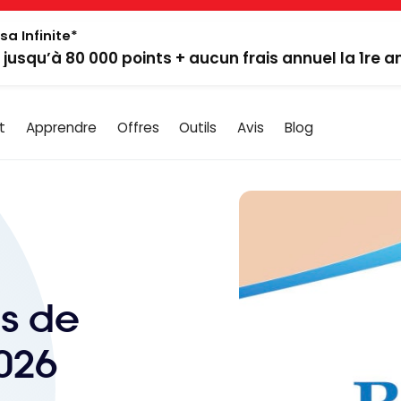
sa Infinite*
: jusqu’à 80 000 points + aucun frais annuel la 1re 
t
Apprendre
Offres
Outils
Avis
Blog
es de
026