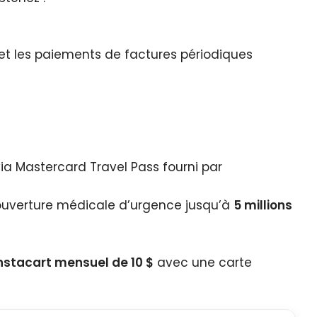
 et les paiements de factures périodiques
ia Mastercard Travel Pass fourni par
couverture médicale d’urgence jusqu’à
5 millions
Instacart mensuel de 10 $
avec une carte