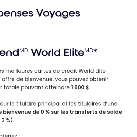
penses Voyages
cend
World Elite
*
MD
MD
s meilleures cartes de crédit World Elite
offre de bienvenue, vous pouvez obtenir
eur totale pouvant atteindre
1 600 $
.
ur le titulaire principal et les titulaires d’une
e bienvenue de 0 % sur les transferts de solde
 2 %).
btenez :