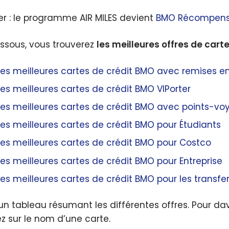
er : le programme AIR MILES devient
BMO Récompens
ssous, vous trouverez
les meilleures offres de cart
Les meilleures cartes de crédit BMO avec remises e
Les meilleures cartes de crédit BMO VIPorter
Les meilleures cartes de crédit BMO avec points-vo
Les meilleures cartes de crédit BMO pour Étudiants
Les meilleures cartes de crédit BMO pour Costco
Les meilleures cartes de crédit BMO pour Entreprise
Les meilleures cartes de crédit BMO pour les transfe
 un tableau résumant les différentes offres. Pour da
ez sur le nom d’une carte.