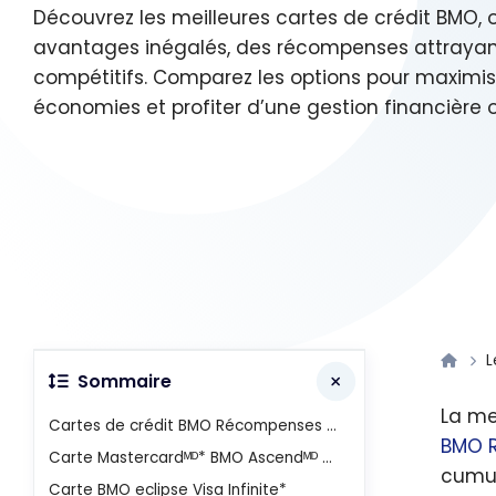
Découvrez les meilleures cartes de crédit BMO, 
avantages inégalés, des récompenses attrayan
compétitifs. Comparez les options pour maximis
économies et profiter d’une gestion financière 
L
Sommaire
La me
Cartes de crédit BMO Récompenses Voyages
BMO R
Carte Mastercardᴹᴰ* BMO Ascendᴹᴰ World Eliteᴹᴰ*
cumul
Carte BMO eclipse Visa Infinite*