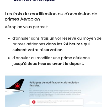
options
d’échange
Points + Argent
Les frais de modification ou d’annulation de
primes Aéroplan
Aéroplan vous permet:
d’annuler sans frais un vol réservé au moyen de
primes aériennes
dans les 24 heures qui
suivent votre réservation.
d’annuler ou modifier une prime aérienne
jusqu’à deux heures avant le départ.