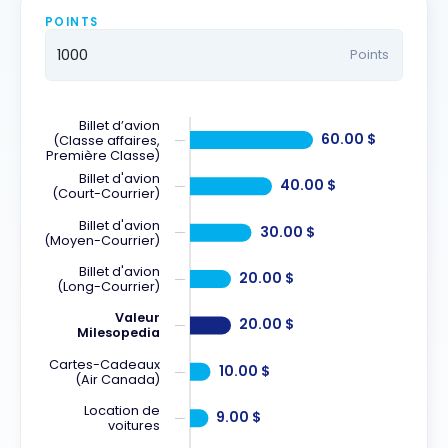
POINTS
Points
Billet d’avion
60.00 $
(Classe affaires,
Première Classe)
Billet d'avion
40.00 $
(Court-Courrier)
Billet d'avion
30.00 $
(Moyen-Courrier)
Billet d'avion
20.00 $
(Long-Courrier)
Valeur
20.00 $
Milesopedia
Cartes-Cadeaux
10.00 $
(Air Canada)
Location de
9.00 $
voitures