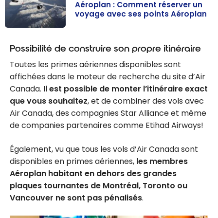
Aéroplan : Comment réserver un
voyage avec ses points Aéroplan
Aéroplan :
Comment
Possibilité de construire son propre itinéraire
réserver un
Toutes les primes aériennes disponibles sont
voyage avec
affichées dans le moteur de recherche du site d’Air
ses points
Canada.
Il est possible de monter l’itinéraire exact
Aéroplan
que vous souhaitez
, et de combiner des vols avec
Air Canada, des compagnies Star Alliance et même
de companies partenaires comme Etihad Airways!
Également, vu que tous les vols d’Air Canada sont
disponibles en primes aériennes,
les membres
Aéroplan habitant en dehors des grandes
plaques tournantes de Montréal, Toronto ou
Vancouver ne sont pas pénalisés
.