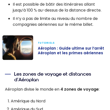
Il est possible de bâtir des itinéraires allant
jusqu’à 100 % au-dessus de la distance directe.
Il n’y a pas de limite au niveau du nombre de
compagnies aériennes sur le même billet.
TUTORIELS
Aéroplan : Guide ultime sur l’arrêt
Aéroplan et les primes aériennes
Aéroplan :
Guide ultime
Les zones de voyage et distances
sur l’arrêt
d’Aéroplan
Aéroplan et les
primes
Aéroplan divise le monde en
4 zones de voyage
:
aériennes
Amérique du Nord
Amérique du Sud