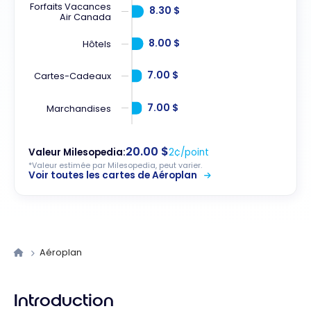
Forfaits Vacances
8.30 $
Air Canada
8.00 $
Hôtels
7.00 $
Cartes-Cadeaux
7.00 $
Marchandises
20.00 $
Valeur Milesopedia:
2¢/point
*Valeur estimée par Milesopedia, peut varier.
Voir toutes les cartes de Aéroplan
Aéroplan
Introduction