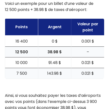
Voici un exemple pour un billet d’une valeur de
12 500 points + 38.98 $ de taxes d’aéroport:
Valeur par
Points
Argent
point
16 400
0 $
0.001 $
12 500
38.98 $
–
10 000
91.48 $
0.021 $
7 500
143.98 $
0.021 $
Ainsi, si vous souhaitez payer les taxes d’aéroports
avec vos points (dans l’exemple ci-dessus 3 900
points vous font économiser 38.98 $), vous