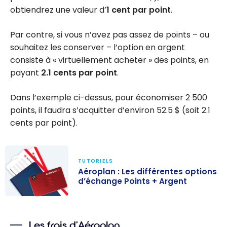
obtiendrez une valeur d’
1 cent par point
.
Par contre, si vous n’avez pas assez de points – ou
souhaitez les conserver – l’option en argent
consiste à « virtuellement acheter » des points, en
payant
2.1 cents par point
.
Dans l’exemple ci-dessus, pour économiser 2 500
points, il faudra s’acquitter d’environ 52.5 $ (soit 2.1
cents par point).
TUTORIELS
Aéroplan : Les différentes options
d’échange Points + Argent
Aéroplan : Les
différentes
Les frais d’Aéroplan