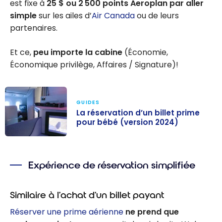
est fixe à
25 $ ou 2 500 points Aeroplan par aller
simple
sur les ailes d’
Air Canada
ou de leurs
partenaires.
Et ce,
peu importe la cabine
(Économie,
Économique privilège, Affaires / Signature)!
GUIDES
La réservation d’un billet prime
pour bébé (version 2024)
La réservation
d’un billet
Expérience de réservation simplifiée
prime pour
bébé (version
2024)
Similaire à l’achat d’un billet payant
Réserver une prime aérienne
ne prend que