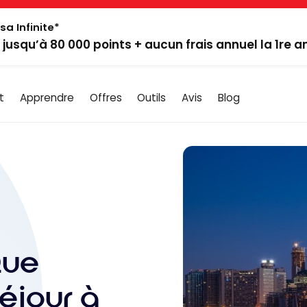
sa Infinite*
: jusqu’à 80 000 points + aucun frais annuel la 1re 
t
Apprendre
Offres
Outils
Avis
Blog
Que
séjour à