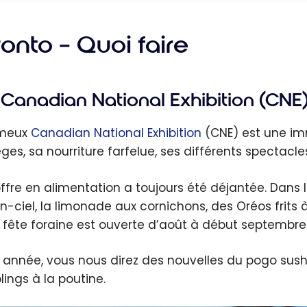
onto – Quoi faire
Canadian National Exhibition (CNE
ameux
Canadian National Exhibition
(CNE) est une im
es, sa nourriture farfelue, ses différents spectacles
offre en alimentation a toujours été déjantée. Dans l
n-ciel, la limonade aux cornichons, des Oréos frits 
 fête foraine est ouverte d’août à début septembre
 année, vous nous direz des nouvelles du pogo sushi,
ings à la poutine.