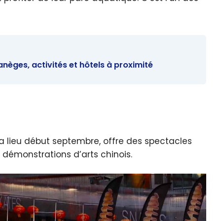
èges, activités et hôtels à proximité
i a lieu début septembre, offre des spectacles
 démonstrations d’arts chinois.