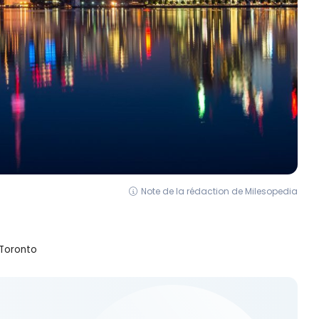
Note de la rédaction de Milesopedia
 Toronto