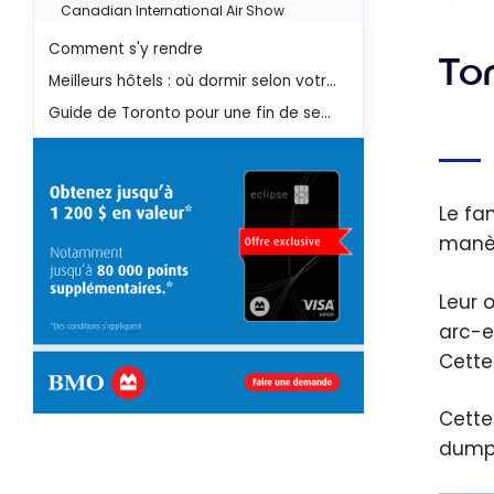
Canadian International Air Show
Comment s'y rendre
Tor
Meilleurs hôtels : où dormir selon votre budget
Guide de Toronto pour une fin de semaine
Le f
manèg
Leur 
arc-e
Cette
Cette
dumpl