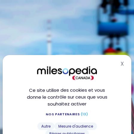
X
Mas
Ce site utilise des cookies et vous
donne le contrôle sur ceux que vous
souhaitez activer
NOS PARTENAIRES
(13)
Autre
Mesure d'audience
Régies publicitaires