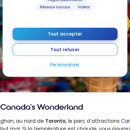
Réseaux sociaux
Vidéos
Tout accepter
Tout refuser
Personnaliser
Canada’s Wonderland
ghan, au nord de
Toronto
, le parc d’attractions
Ca
but mai. Si la température est chaude, vous pourrez 