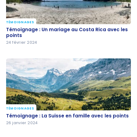
TÉMOIGNAGES
Témoignage : Un mariage au Costa Rica avec les
Témoignage : Un mariage au Costa Rica avec les
points
points
24 février 2024
TÉMOIGNAGES
Témoignage : La Suisse en famille avec les points
Témoignage : La Suisse en famille avec les points
26 janvier 2024