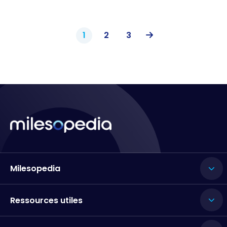
1
2
3
Milesopedia
Ressources utiles