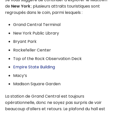
de
New York
; plusieurs attraits touristiques sont
regroupés dans le coin, parmi lesquels :
Grand Central Terminal
New York Public Library
Bryant Park
Rockefeller Center
Top of the Rock Observation Deck
Empire State Building
Macy’s
Madison Square Garden
La station de Grand Central est toujours
opérationnelle, donc ne soyez pas surpris de voir
beaucoup d’allers et retours. Le plafond du hall est