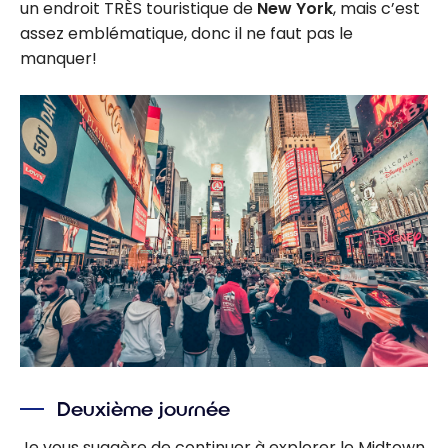
un endroit TRÈS touristique de
New York
, mais c’est
assez emblématique, donc il ne faut pas le
manquer!
Deuxième journée
Je vous suggère de continuer à explorer le Midtown