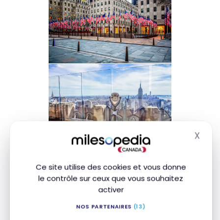
X
Masq
Ce site utilise des cookies et vous donne
le contrôle sur ceux que vous souhaitez
activer
NOS PARTENAIRES
(13)