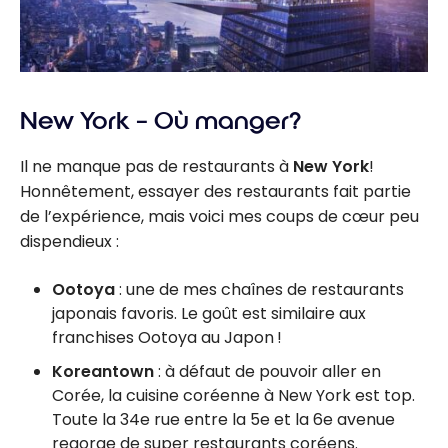
New York – Où manger?
Il ne manque pas de restaurants à
New York
!
Honnêtement, essayer des restaurants fait partie
de l’expérience, mais voici mes coups de cœur peu
dispendieux :
Ootoya
: une de mes chaînes de restaurants
japonais favoris. Le goût est similaire aux
franchises Ootoya au Japon !
Koreantown
: à défaut de pouvoir aller en
Corée, la cuisine coréenne à New York est top.
Toute la 34e rue entre la 5e et la 6e avenue
regorge de super restaurants coréens.