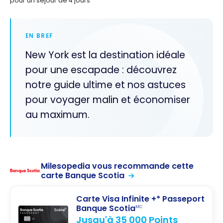
pour un séjour de 4 jours
EN BREF
New York est la destination idéale
pour une escapade : découvrez
notre guide ultime et nos astuces
pour voyager malin et économiser
au maximum.
Milesopedia vous recommande cette
carte Banque Scotia
Carte Visa Infinite +* Passeport
Banque Scotia
MC
Jusqu'à 35 000 Points