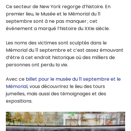
Ce secteur de New York regorge d’histoire. En
premier lieu, le Musée et le Mémorial du 11
septembre sont à ne pas manquer ; cet
événement a marqué l’histoire du XXIe siècle.
Les noms des victimes sont sculptés dans le
Mémorial du 11 septembre et c’est assez émouvant
d’être à cet endroit historique où des milliers de
personnes ont perdu la vie.
Avec ce
billet pour le musée du 11 septembre et le
Mémorial
, vous découvrirez le lieu des tours
jumelles, mais aussi des témoignages et des
expositions.