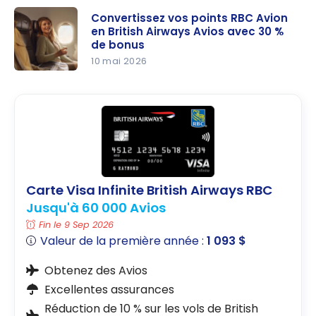
Convertissez vos points RBC Avion
en British Airways Avios avec 30 %
de bonus
10 mai 2026
Convertiss
ez vos
points RBC
Avion en
British
Airways
Avios avec
Carte Visa Infinite British Airways RBC
30 % de
Jusqu'à 60 000 Avios
bonus
Fin le 9 Sep 2026
Valeur de la première année :
1 093 $
Obtenez des Avios
Excellentes assurances
Réduction de 10 % sur les vols de British