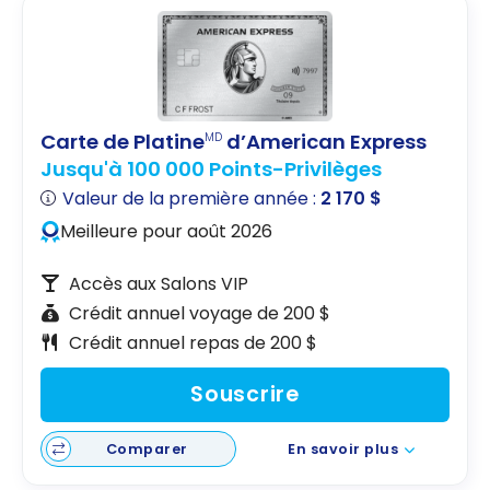
Carte de Platine
d’American Express
MD
Jusqu'à 100 000 Points-Privilèges
Valeur de la première année :
2 170 $
Meilleure pour août 2026
Accès aux Salons VIP
Crédit annuel voyage de 200 $
Crédit annuel repas de 200 $
Souscrire
Comparer
En savoir plus