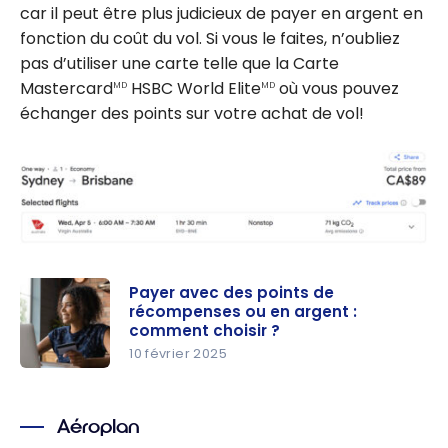
car il peut être plus judicieux de payer en argent en
fonction du coût du vol. Si vous le faites, n’oubliez
pas d’utiliser une carte telle que la Carte
Mastercard
HSBC World Elite
où vous pouvez
MD
MD
échanger des points sur votre achat de vol!
Payer avec des points de
récompenses ou en argent :
comment choisir ?
10 février 2025
Payer avec
des points
Aéroplan
de