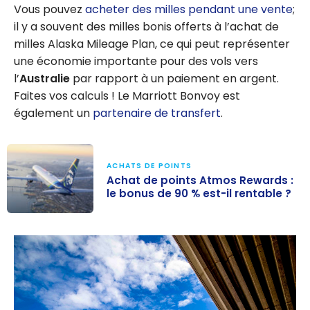
Vous pouvez
acheter des milles pendant une vente
;
il y a souvent des milles bonis offerts à l’achat de
milles Alaska Mileage Plan, ce qui peut représenter
une économie importante pour des vols vers
l’
Australie
par rapport à un paiement en argent.
Faites vos calculs ! Le Marriott Bonvoy est
également un
partenaire de transfert
.
ACHATS DE POINTS
Achat de points Atmos Rewards :
le bonus de 90 % est-il rentable ?
Achat de points
Atmos
Rewards : le
bonus de 90 %
est-il
rentable ?