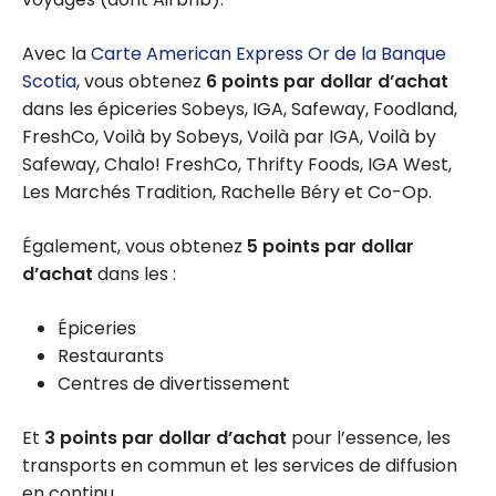
Avec la
Carte American Express Or de la Banque
Scotia
, vous obtenez
6 points par dollar d’achat
dans les épiceries Sobeys, IGA, Safeway, Foodland,
FreshCo, Voilà by Sobeys, Voilà par IGA, Voilà by
Safeway, Chalo! FreshCo, Thrifty Foods, IGA West,
Les Marchés Tradition, Rachelle Béry et Co-Op.
Également, vous obtenez
5 points par dollar
d’achat
dans les :
Épiceries
Restaurants
Centres de divertissement
Et
3 points par dollar d’achat
pour l’essence, les
transports en commun et les services de diffusion
en continu.