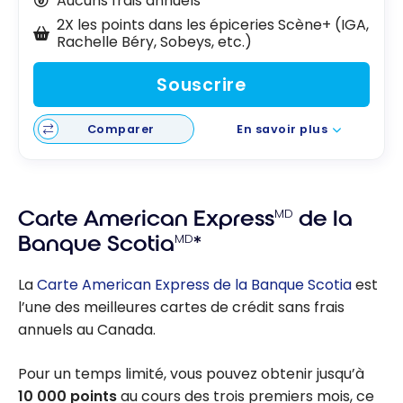
Aucuns frais annuels
2X les points dans les épiceries Scène+ (IGA,
Rachelle Béry, Sobeys, etc.)
Souscrire
Comparer
En savoir plus
Carte American Express
MD
de la
Banque Scotia
MD
*
La
Carte American Express de la Banque Scotia
est
l’une des meilleures cartes de crédit sans frais
annuels au Canada.
Pour un temps limité, vous pouvez obtenir jusqu’à
10 000
points
au cours des trois premiers mois, ce