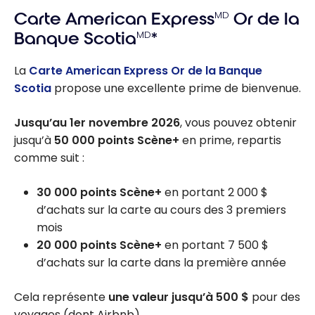
Carte American Express
MD
Or de la
Banque Scotia
MD
*
La
Carte American Express Or de la Banque
Scotia
propose une excellente prime de bienvenue.
Jusqu’au 1er novembre 2026
, vous pouvez obtenir
jusqu’à
50 000 points Scène+
en prime, repartis
comme suit :
30 000 points Scène+
en portant 2 000 $
d’achats sur la carte au cours des 3 premiers
mois
20 000 points Scène+
en portant 7 500 $
d’achats sur la carte dans la première année
Cela représente
une valeur jusqu’à 500 $
pour des
voyages (dont Airbnb).