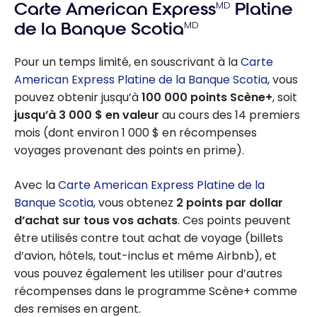
Carte American Express
MD
Platine
de la Banque Scotia
MD
Pour un temps limité, en souscrivant à la
Carte
American Express Platine de la Banque Scotia
, vous
pouvez obtenir jusqu’à
100 000 points Scène+
, soit
jusqu’à 3 000 $ en valeur
au cours des 14 premiers
mois (dont environ 1 000 $ en récompenses
voyages provenant des points en prime).
Avec la
Carte American Express Platine de la
Banque Scotia
, vous obtenez
2 points par dollar
d’achat sur tous vos achats
. Ces points peuvent
être utilisés contre tout achat de voyage (billets
d’avion, hôtels, tout-inclus et même Airbnb), et
vous pouvez également les utiliser pour d’autres
récompenses dans le programme Scène+ comme
des remises en argent.