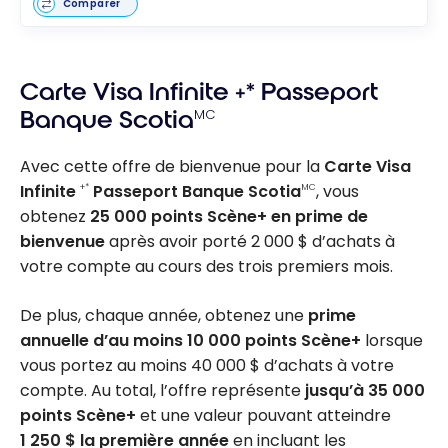
Comparer
Carte Visa Infinite +* Passeport
Banque Scotia
MC
Avec cette offre de bienvenue pour la
Carte Visa
Infinite
Passeport Banque Scotia
, vous
+*
MC
obtenez
25 000 points Scène+ en prime de
bienvenue
après avoir porté 2 000 $ d’achats à
votre compte au cours des trois premiers mois.
De plus, chaque année, obtenez une
prime
annuelle d’au moins 10 000 points Scène+
lorsque
vous portez au moins 40 000 $ d’achats à votre
compte. Au total, l’offre représente
jusqu’à 35 000
points Scène+
et une valeur pouvant atteindre
1 250 $ la première année
en incluant les