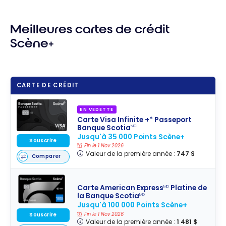
Meilleures cartes de crédit
Scène+
CARTE DE CRÉDIT
EN VEDETTE
Carte Visa Infinite +* Passeport
Banque Scotia
MC
Jusqu'à 35 000 Points Scène+
Souscrire
Fin le 1 Nov 2026
Valeur de la première année :
747 $
Comparer
Carte American Express
Platine de
MD
la Banque Scotia
MD
Jusqu'à 100 000 Points Scène+
Fin le 1 Nov 2026
Souscrire
Valeur de la première année :
1 481 $