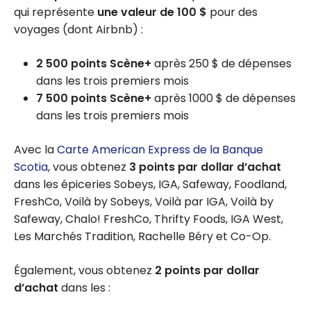
qui représente
une valeur de
100 $
pour des
voyages (dont Airbnb) :
2 500 points Scène+
après 250 $ de dépenses
dans les trois premiers mois
7 500 points Scène+
après 1000 $ de dépenses
dans les trois premiers mois
Avec la
Carte American Express de la Banque
Scotia
, vous obtenez
3 points par dollar d’achat
dans les épiceries Sobeys, IGA, Safeway, Foodland,
FreshCo, Voilà by Sobeys, Voilà par IGA, Voilà by
Safeway, Chalo! FreshCo, Thrifty Foods, IGA West,
Les Marchés Tradition, Rachelle Béry et Co-Op.
Également, vous obtenez
2 points par dollar
d’achat
dans les :