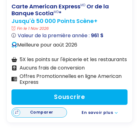
Carte American Express
Or de la
MD
Banque Scotia
*
MD
Jusqu'à 50 000 Points Scène+
Fin le 1 Nov 2026
Valeur de la première année :
961 $
Meilleure pour août 2026
5X les points sur l'épicerie et les restaurants
Aucuns frais de conversion
Offres Promotionnelles en ligne American
Express
Souscrire
Comparer
En savoir plus