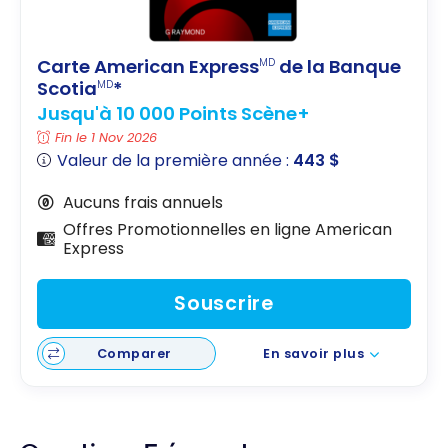
Carte American Express
de la Banque
MD
Scotia
*
MD
Jusqu'à 10 000 Points Scène+
Fin le 1 Nov 2026
Valeur de la première année :
443 $
Aucuns frais annuels
Offres Promotionnelles en ligne American
Express
Souscrire
Comparer
En savoir plus