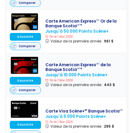
Comparer
Carte American Express
Or de la
MD
Banque Scotia
*
MD
Jusqu'à 50 000 Points Scène+
Souscrire
Fin le 1 Nov 2026
Valeur de la première année :
961 $
Comparer
Carte American Express
de la
MD
Banque Scotia
*
MD
Jusqu'à 10 000 Points Scène+
Fin le 1 Nov 2026
Souscrire
Valeur de la première année :
443 $
Comparer
Carte Visa Scène+🅪 Banque Scotia
MD
Jusqu'à 5 000 Points Scène+
Fin le 1 Nov 2026
Souscrire
Valeur de la première année :
295 $