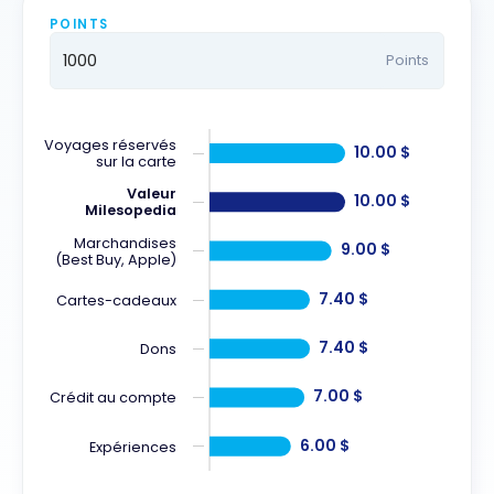
POINTS
Points
Voyages réservés
10.00 $
sur la carte
Valeur
10.00 $
Milesopedia
Marchandises
9.00 $
(Best Buy, Apple)
7.40 $
Cartes-cadeaux
7.40 $
Dons
7.00 $
Crédit au compte
6.00 $
Expériences