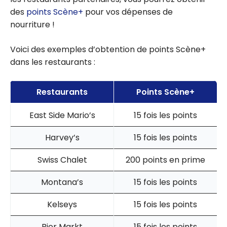
des
points Scène+
pour vos dépenses de
nourriture !
Voici des exemples d’obtention de points Scène+
dans les restaurants :
Restaurants
Points Scène+
East Side Mario’s
15 fois les points
Harvey’s
15 fois les points
Swiss Chalet
200 points en prime
Montana’s
15 fois les points
Kelseys
15 fois les points
Bier Markt
15 fois les points