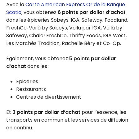
Avec la
Carte American Express Or de la Banque
Scotia
, vous obtenez
6 points par dollar d’achat
dans les épiceries Sobeys, IGA, Safeway, Foodland,
FreshCo, Voilà by Sobeys, Voilà par IGA, Voilà by
Safeway, Chalo! FreshCo, Thrifty Foods, IGA West,
Les Marchés Tradition, Rachelle Béry et Co-Op.
Également, vous obtenez
5 points par dollar
d’achat
dans les :
Épiceries
Restaurants
Centres de divertissement
Et
3 points par dollar d’achat
pour l’essence, les
transports en commun et les services de diffusion
en continu.