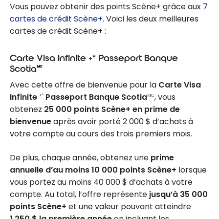
Vous pouvez obtenir des points Scène+ grâce aux
7
cartes de crédit Scène+
. Voici les deux meilleures
cartes de crédit Scène+ :
Carte Visa Infinite +* Passeport Banque
Scotia🅪
Avec cette offre de bienvenue pour la
Carte Visa
Infinite
Passeport Banque Scotia
, vous
+*
MC
obtenez
25 000 points Scène+ en prime de
bienvenue
après avoir porté 2 000 $ d’achats à
votre compte au cours des trois premiers mois.
De plus, chaque année, obtenez une
prime
annuelle d’au moins 10 000 points Scène+
lorsque
vous portez au moins 40 000 $ d’achats à votre
compte. Au total, l’offre représente
jusqu’à 35 000
points Scène+
et une valeur pouvant atteindre
1 250 $ la première année
en incluant les