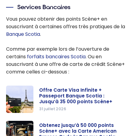
Services Bancaires
Vous pouvez obtenir des points Scène+ en
souscrivant à certaines offres très pratiques de la
Banque Scotia
.
Comme par exemple lors de l’ouverture de
certains
forfaits bancaires Scotia
. Ou en
souscrivant à une offre de carte de crédit Scène+
comme celles ci-dessous :
Offre Carte Visa Infinite +
Passeport Banque Scotia :
Jusqu’à 35 000 points Scène+
31 juillet 2026
Offre
Carte Visa
Obtenez jusqu’à 50 000 points
Scène+ avec la Carte American
Infinite +