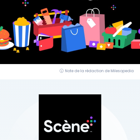
Note de la rédaction de Milesopedia