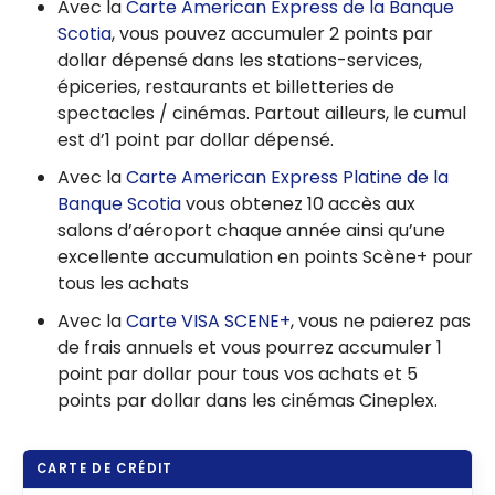
Avec la
Carte American Express de la Banque
Scotia
, vous pouvez accumuler 2 points par
dollar dépensé dans les stations-services,
épiceries, restaurants et billetteries de
spectacles / cinémas. Partout ailleurs, le cumul
est d’1 point par dollar dépensé.
Avec la
Carte American Express Platine de la
Banque Scotia
vous obtenez 10 accès aux
salons d’aéroport chaque année ainsi qu’une
excellente accumulation en points Scène+ pour
tous les achats
Avec la
Carte VISA SCENE+
, vous ne paierez pas
de frais annuels et vous pourrez accumuler 1
point par dollar pour tous vos achats et 5
points par dollar dans les cinémas Cineplex.
CARTE DE CRÉDIT