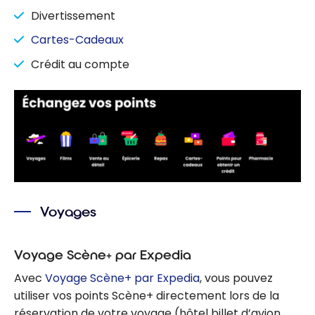
Divertissement
Cartes-Cadeaux
Crédit au compte
Voyages
Voyage Scène+ par Expedia
Avec
Voyage Scène+ par Expedia
, vous pouvez
utiliser vos points Scène+ directement lors de la
réservation de votre voyage (hôtel billet d’avion,