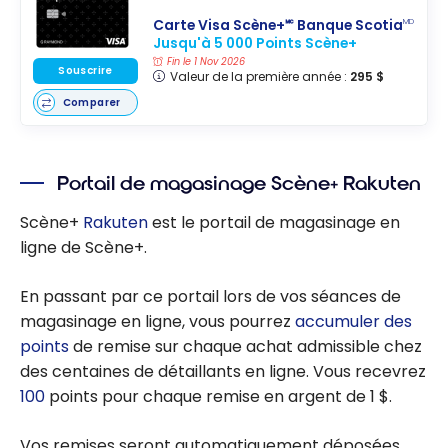
Carte Visa Scène+🅪 Banque Scotia
MD
Jusqu'à 5 000 Points Scène+
Fin le 1 Nov 2026
Souscrire
Valeur de la première année :
295 $
Comparer
Portail de magasinage Scène+ Rakuten
Scène+
Rakuten
est le portail de magasinage en
ligne de Scène+.
En passant par ce portail lors de vos séances de
magasinage en ligne, vous pourrez
accumuler des
points
de remise sur chaque achat admissible chez
des centaines de détaillants en ligne. Vous recevrez
100
points pour chaque remise en argent de 1 $.
Vos remises seront automatiquement déposées