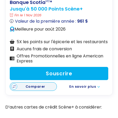
Banque Scotia
*
MD
Jusqu'à 50 000 Points Scène+
Fin le 1 Nov 2026
Valeur de la première année :
961 $
Meilleure pour août 2026
5X les points sur l'épicerie et les restaurants
Aucuns frais de conversion
Offres Promotionnelles en ligne American
Express
Souscrire
Comparer
En savoir plus
D’autres cartes de crédit Scène+ à considérer: