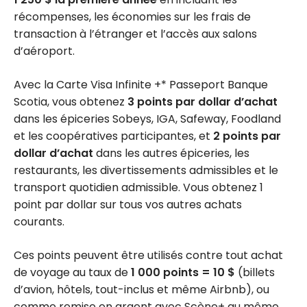
récompenses, les économies sur les frais de
transaction à l’étranger et l’accès aux salons
d’aéroport.
Avec la Carte Visa Infinite +* Passeport Banque
Scotia, vous obtenez
3 points par dollar d’achat
dans les épiceries Sobeys, IGA, Safeway, Foodland
et les coopératives participantes, et
2 points par
dollar d’achat
dans les autres épiceries, les
restaurants, les divertissements admissibles et le
transport quotidien admissible. Vous obtenez 1
point par dollar sur tous vos autres achats
courants.
Ces points peuvent être utilisés contre tout achat
de voyage au taux de
1 000 points = 10 $
(billets
d’avion, hôtels, tout-inclus et même Airbnb), ou
comme remise en argent avec Scène+ au même