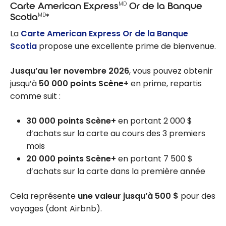
MD
Carte American Express
Or de la Banque
MD
Scotia
*
La
Carte American Express Or de la Banque
Scotia
propose une excellente prime de bienvenue.
Jusqu’au 1er novembre 2026
, vous pouvez obtenir
jusqu’à
50 000 points Scène+
en prime, repartis
comme suit :
30 000 points Scène+
en portant 2 000 $
d’achats sur la carte au cours des 3 premiers
mois
20 000 points Scène+
en portant 7 500 $
d’achats sur la carte dans la première année
Cela représente
une valeur jusqu’à 500 $
pour des
voyages (dont Airbnb).