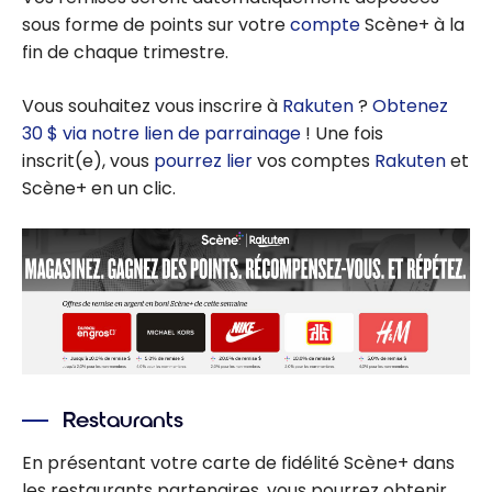
sous forme de points sur votre
compte
Scène+ à la
fin de chaque trimestre.
Vous souhaitez vous inscrire à
Rakuten
?
Obtenez
30 $ via notre lien de parrainage
! Une fois
inscrit(e), vous
pourrez lier
vos comptes
Rakuten
et
Scène+ en un clic.
Restaurants
En présentant votre carte de fidélité Scène+ dans
les restaurants partenaires, vous pourrez obtenir