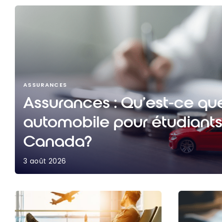
ASSURANCES
Assurances : Qu’est-ce qu
automobile pour étudiants
Canada?
3 août 2026
Assurances : Qu’est-ce que l’assurance automo
Canada?