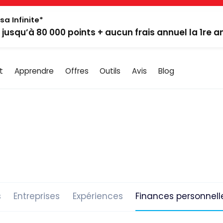
sa Infinite*
: jusqu’à 80 000 points + aucun frais annuel la 1re 
t
Apprendre
Offres
Outils
Avis
Blog
s
Entreprises
Expériences
Finances personnell