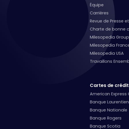
Équipe
Carrières
Revue de Presse 
Charte de bonne c
Milesopedia Group
Milesopedia Franc
Milesopedia USA
Travaillons Ensemb
Cartes de crédit
American Express
Banque Laurentie
Banque Nationale
Banque Rogers
Banque Scotia