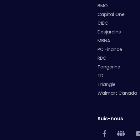
BMO
Capital One
CIBC
Desjardins
MBNA
PC Finance
RBC
Tangerine
TD
Triangle
Walmart Canada
Suis-nous