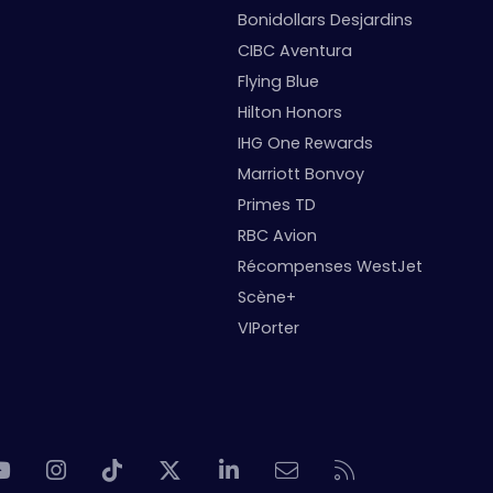
Bonidollars Desjardins
CIBC Aventura
Flying Blue
Hilton Honors
IHG One Rewards
Marriott Bonvoy
Primes TD
RBC Avion
Récompenses WestJet
Scène+
VIPorter