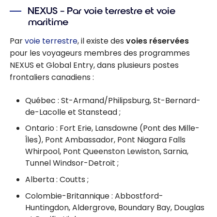
NEXUS – Par voie terrestre et voie
maritime
Par
voie terrestre
, il existe des
voies réservées
pour les voyageurs membres des programmes
NEXUS et Global Entry, dans plusieurs postes
frontaliers canadiens :
Québec : St-Armand/Philipsburg, St-Bernard-
de-Lacolle et Stanstead ;
Ontario : Fort Erie, Lansdowne (Pont des Mille-
Îles), Pont Ambassador, Pont Niagara Falls
Whirpool, Pont Queenston Lewiston, Sarnia,
Tunnel Windsor-Detroit ;
Alberta : Coutts ;
Colombie-Britannique : Abbostford-
Huntingdon, Aldergrove, Boundary Bay, Douglas