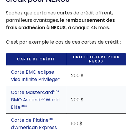
Sachez que certaines cartes de crédit offrent,
parmi leurs avantages,
le remboursement des
frais d’adhésion à NEXUS,
à chaque 48 mois.
C’est par exemple le cas de ces cartes de crédit :
CRÉDIT OFFERT POUR
CARTE DE CRÉDIT
NEXUS
Carte BMO eclipse
200 $
Visa Infinite Privilege*
Carte Mastercard
*
MD
BMO Ascend
World
200 $
MD
Elite
*
MD
Carte de Platine
MD
100 $
d’American Express