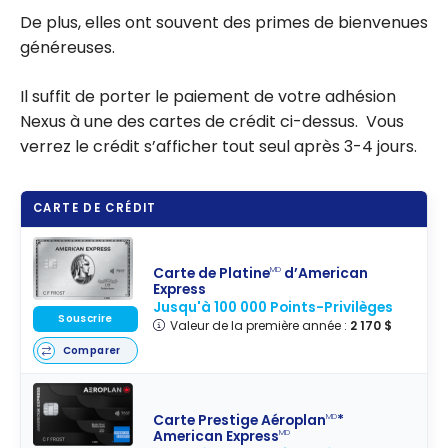
De plus, elles ont souvent des primes de bienvenues
généreuses.
Il suffit de porter le paiement de votre adhésion
Nexus à une des cartes de crédit ci-dessus. Vous
verrez le crédit s’afficher tout seul après 3-4 jours.
CARTE DE CRÉDIT
Carte de Platine
d’American
MD
Express
Jusqu'à 100 000 Points-Privilèges
Souscrire
Valeur de la première année :
2 170 $
Comparer
Carte Prestige Aéroplan
*
MD
American Express
MD