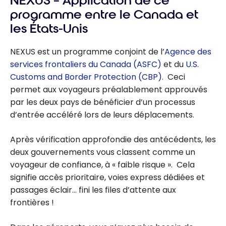
NEXUS – Application de ce
programme entre le Canada et
les États-Unis
NEXUS est un programme conjoint de l’
Agence des
services frontaliers du Canada (ASFC)
et du
U.S.
Customs and Border Protection (CBP)
. Ceci
permet aux voyageurs préalablement approuvés
par les deux pays de bénéficier d’un processus
d’entrée accéléré lors de leurs déplacements.
Après vérification approfondie des antécédents, les
deux gouvernements vous classent comme un
voyageur de confiance, à « faible risque ». Cela
signifie accès prioritaire, voies express dédiées et
passages éclair… fini les files d’attente aux
frontières !