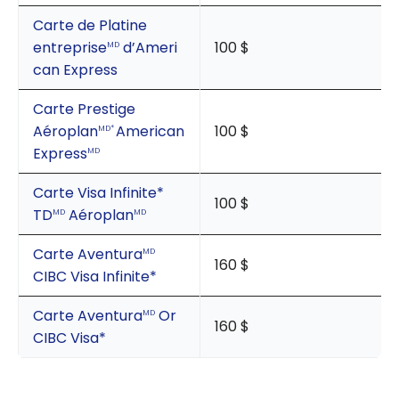
Carte de Platine
entreprise
d’Ameri
100 $
MD
can Express
Carte Prestige
Aéroplan
American
100 $
MD*
Express
MD
Carte Visa Infinite*
100 $
TD
Aéroplan
MD
MD
Carte Aventura
MD
160 $
CIBC Visa Infinite*
Carte Aventura
Or
MD
160 $
CIBC Visa*