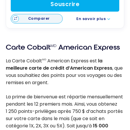
Souscrire
Comparer
En savoir plus
Carte Cobalt
MD
American Express
La Carte Cobalt
American Express est
la
MD
meilleure carte de crédit d’American Express
, que
vous souhaitiez des points pour vos voyages ou des
remises en argent.
La prime de bienvenue est répartie mensuellement
pendant les 12 premiers mois. Ainsi, vous obtenez
1 250
points-privilèges après
750 $
d’achats portés
sur votre carte dans le mois (que ce soit en
catégorie 1X, 2X, 3X ou 5X). Soit jusqu’à
15 000