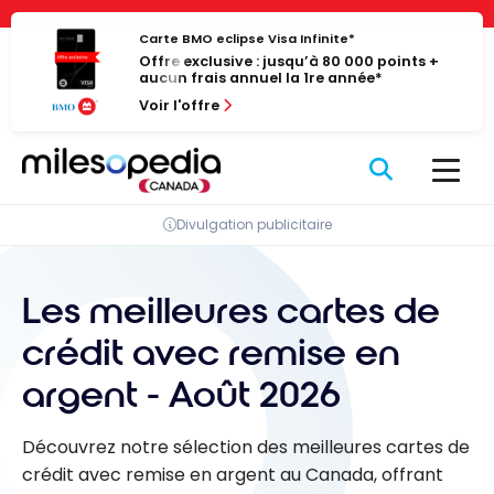
Passer
Panneau de gestion des cookies
au
Carte BMO eclipse Visa Infinite*
Offre exclusive : jusqu’à 80 000 points +
contenu
aucun frais annuel la 1re année*
Voir l'offre
Divulgation publicitaire
Les meilleures cartes de
crédit avec remise en
argent - Août 2026
Découvrez notre sélection des meilleures cartes de
crédit avec remise en argent au Canada, offrant