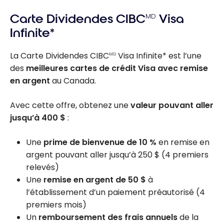
Carte Dividendes CIBC
MD
Visa
Infinite*
La Carte Dividendes CIBC
Visa Infinite* est l’une
MD
des
meilleures cartes de crédit Visa avec remise
en argent
au Canada.
Avec cette offre, obtenez une
valeur pouvant aller
jusqu’à 400 $
:
Une
prime de bienvenue de 10 %
en remise en
argent pouvant aller jusqu’à
250 $
(4 premiers
relevés)
Une
remise en argent de 50 $
à
l’établissement d’un paiement préautorisé (4
premiers mois)
Un
remboursement des frais annuels
de la