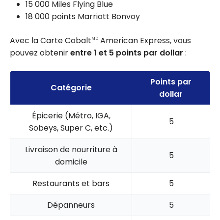
15 000 Miles Flying Blue
18 000 points Marriott Bonvoy
Avec la Carte Cobalt
American Express, vous
MD
pouvez obtenir
entre 1 et 5 points par dollar
:
Points par
Catégorie
dollar
Épicerie (Métro, IGA,
5
Sobeys, Super C, etc.)
Livraison de nourriture à
5
domicile
Restaurants et bars
5
Dépanneurs
5