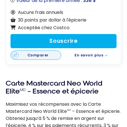
Valeur de la première année :
336 $
Aucuns frais annuels
30 points par dollar à l'épicerie
Acceptée chez Costco
Souscrire
Comparer
En savoir plus
Carte Mastercard Neo World
Elite
MD
– Essence et épicerie
Maximisez vos récompenses avec la Carte
Mastercard Neo World Elite
– Essence et épicerie.
MD
Obtenez jusqu’à 5 % de remise en argent sur
l’épicerie, 4 % sur les paiements récurrents, 3 % sur