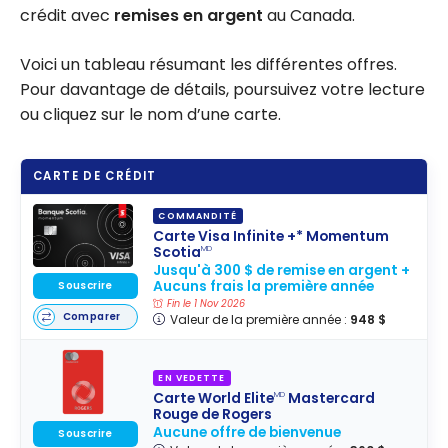
crédit avec
remises en argent
au Canada.
Voici un tableau résumant les différentes offres.
Pour davantage de détails, poursuivez votre lecture
ou cliquez sur le nom d’une carte.
CARTE DE CRÉDIT
COMMANDITÉ
Carte Visa Infinite +* Momentum
Scotia
MD
Jusqu'à 300 $ de remise en argent +
Aucuns frais la première année
Souscrire
Fin le 1 Nov 2026
Comparer
Valeur de la première année :
948 $
EN VEDETTE
Carte World Elite
Mastercard
MD
Rouge de Rogers
Aucune offre de bienvenue
Souscrire