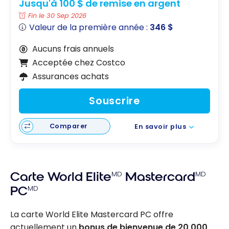
Jusqu'à 100 $ de remise en argent
Fin le 30 Sep 2026
Valeur de la première année :
346 $
Aucuns frais annuels
Acceptée chez Costco
Assurances achats
Souscrire
Comparer
En savoir plus
Carte World Elite
MD
Mastercard
MD
PC
MD
La carte World Elite Mastercard PC offre
actuellement un
bonus de bienvenue de 20 000