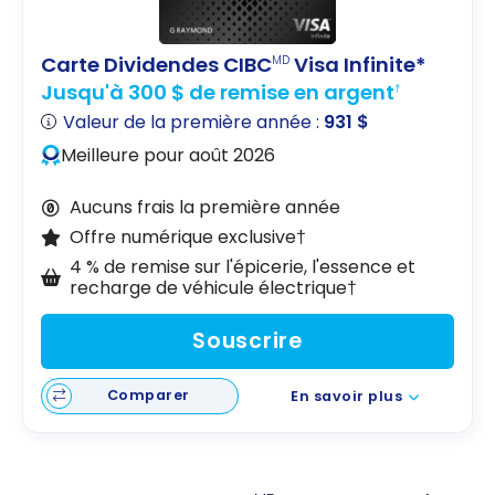
Carte Dividendes CIBC
Visa Infinite*
MD
Jusqu'à 300 $ de remise en argent
†
Valeur de la première année :
931 $
Meilleure pour août 2026
Aucuns frais la première année
Offre numérique exclusive†
4 % de remise sur l'épicerie, l'essence et
recharge de véhicule électrique†
Souscrire
Comparer
En savoir plus