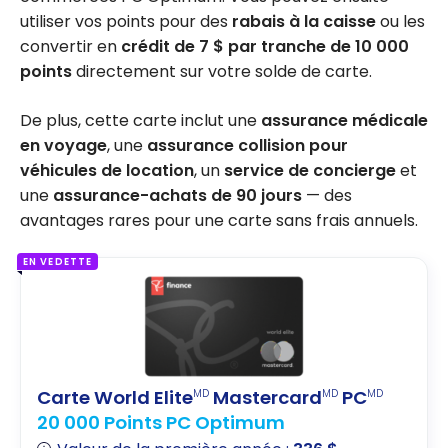
utiliser vos points pour des
rabais à la caisse
ou les
convertir en
crédit de 7 $ par tranche de 10 000
points
directement sur votre solde de carte.
De plus, cette carte inclut une
assurance médicale
en voyage
, une
assurance collision pour
véhicules de location
, un
service de concierge
et
une
assurance-achats de 90 jours
— des
avantages rares pour une carte sans frais annuels.
EN VEDETTE
Carte World Elite
Mastercard
PC
MD
MD
MD
20 000 Points PC Optimum