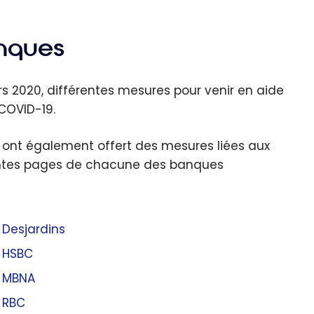
anques
 2020, différentes mesures pour venir en aide
 COVID-19.
 ont également offert des mesures liées aux
érentes pages de chacune des banques
Desjardins
HSBC
MBNA
RBC