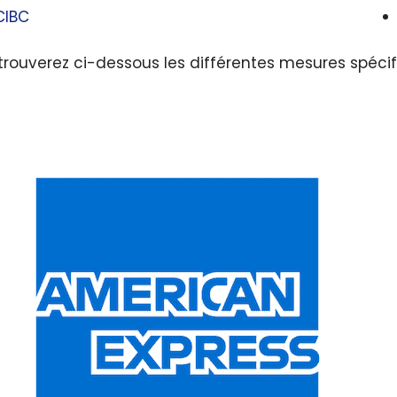
CIBC
trouverez ci-dessous les différentes mesures spéci