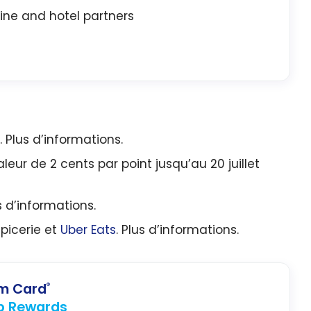
line and hotel partners
 Plus d’informations.
leur de 2 cents par point jusqu’au 20 juillet
 d’informations.
picerie et
Uber Eats
. Plus d’informations.
um Card
®
p Rewards