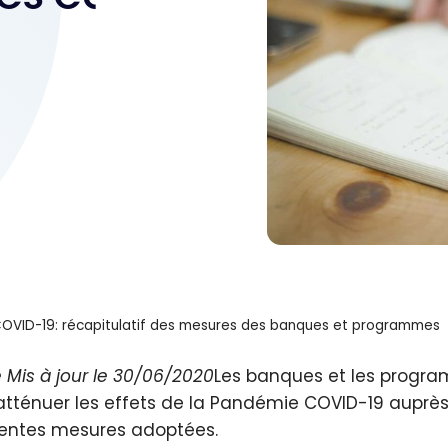
OVID-19: récapitulatif des mesures des banques et programmes
e Mis à jour le 30/06/2020
Les banques et les progr
atténuer les effets de la Pandémie COVID-19 auprès d
rentes mesures adoptées.