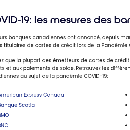
VID-19: les mesures des b
eurs banques canadiennes ont annoncé, depuis mars
rs titulaires de cartes de crédit lors de la Pandémie
z que la plupart des émetteurs de cartes de crédit
êts et aux paiements de solde. Retrouvez les diff
iennes au sujet de la pandémie COVID-19:
American Express Canada
Banque Scotia
BMO
BNC