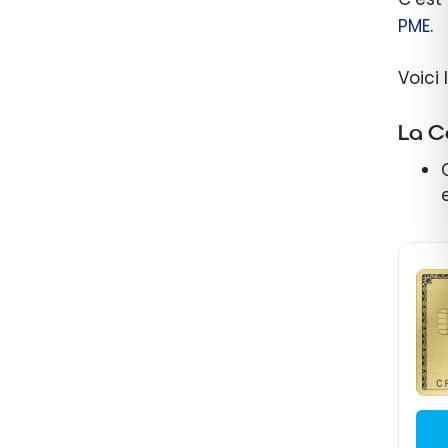
PME
.
Voici
La C