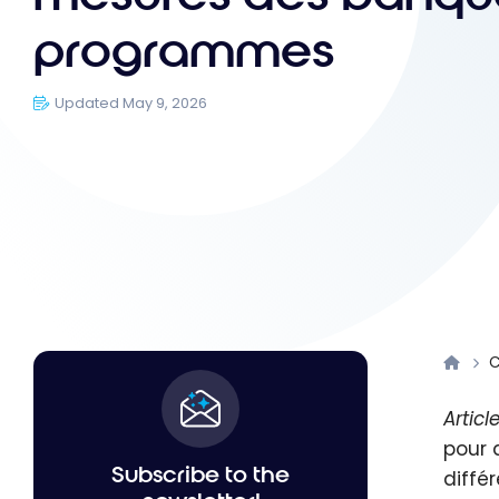
programmes
Updated May 9, 2026
C
Articl
pour 
Subscribe to the
diffé