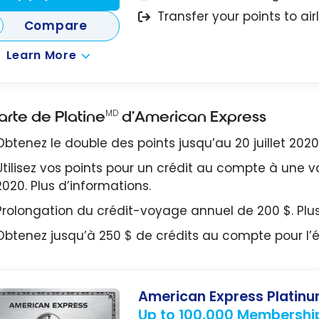
Transfer your points to air
Compare
Learn More
arte de Platine
d’American Express
MD
Obtenez le double des points jusqu’au 20 juillet 2020.
Utilisez vos points pour un crédit au compte à une va
2020. Plus d’informations.
Prolongation du crédit-voyage annuel de 200 $. Plus
Obtenez jusqu’à 250 $ de crédits au compte pour l’é
American Express Platin
Up to 100,000 Membershi