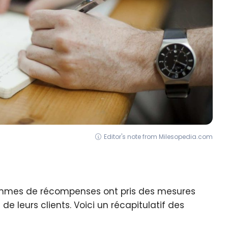
Editor's note from Milesopedia.com
ammes de récompenses ont pris des mesures
e leurs clients. Voici un récapitulatif des