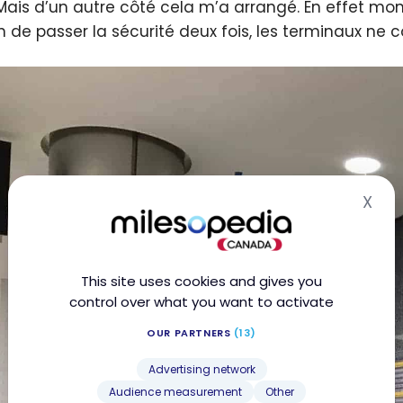
Mais d’un autre côté cela m’a arrangé. En effet mon
n de passer la sécurité deux fois, les terminaux n
X
Hid
This site uses cookies and gives you
control over what you want to activate
OUR PARTNERS
(13)
Advertising network
Audience measurement
Other