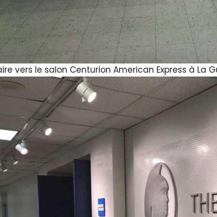
raire vers le salon Centurion American Express à La 