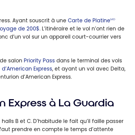
press. Ayant souscrit à une
Carte de Platine
MD
voyage de 200$
. L’itinéraire et le vol n’ont rien de
nc d’un vol sur un appareil court-courrier vers
s de salon
Priority Pass
dans le terminal des vols
e d’American Express
, et ayant un vol avec Delta,
Centurion d’American Express.
n Express à La Guardia
alls B et C. D’habitude le fait qu’il faille passer
il faut prendre en compte le temps d’attente