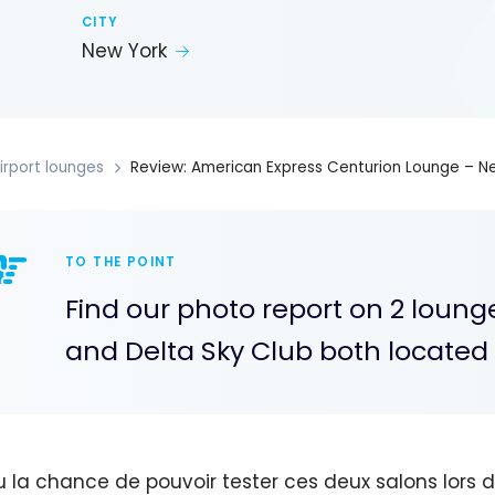
CITY
New York
irport lounges
Review: American Express Centurion Lounge – Ne
TO THE POINT
Find our photo report on 2 loung
and Delta Sky Club both located 
eu la chance de pouvoir tester ces deux salons lors d