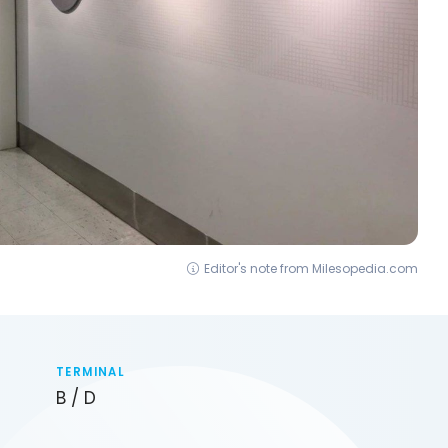
Editor's note from Milesopedia.com
TERMINAL
B / D