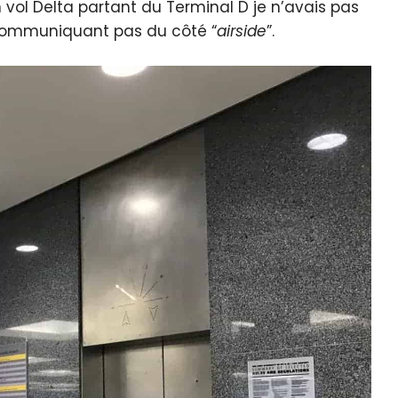
 vol Delta partant du Terminal D je n’avais pas
e communiquant pas du côté “
airside
”.
e cookie banner