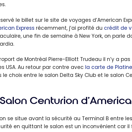
s.
réservé le billet sur le site de voyages d’American Ex
rican Express
récemment, j’ai profité du
crédit de 
aculaire, une fin de semaine à New York, on parle do
ardia.
éroport de Montréal Pierre-Elliott Trudeau il n’y a pa
les USA. Au retour par contre avec
la carte de Platin
is le choix entre le salon Delta Sky Club et le salon 
 Salon Centurion d’America
on se situe avant la sécurité au Terminal B entre les h
curité en quittant le salon est un inconvénient car 