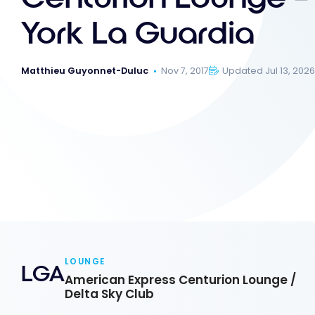
York La Guardia
Matthieu Guyonnet-Duluc
Nov 7, 2017
Updated Jul 13, 202
LOUNGE
LGA
American Express Centurion Lounge /
Delta Sky Club