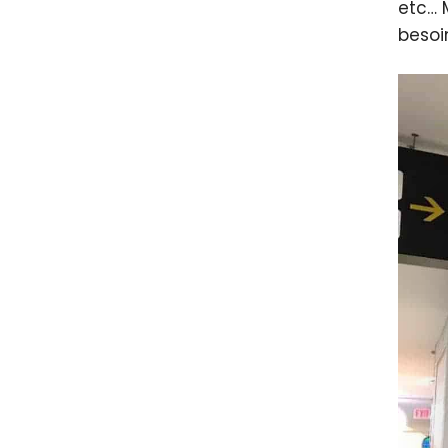
etc… 
besoi