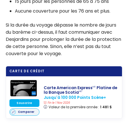
15 jours pour les personnes de 65 à 75 ans
Aucune couverture pour les 76 ans et plus.
Si la durée du voyage dépasse le nombre de jours
du barème ci-dessus, il faut communiquer avec
Desjardins pour prolonger la durée de la protection
de cette personne. Sinon, elle n’est pas du tout
couverte pour le voyage.
CARTE DE CRÉDIT
Carte American Express
Platine de
MD
la Banque Scotia
MD
Jusqu'à 100 000 Points Scène+
Fin le 1 Nov 2026
Souscrire
Valeur de la première année :
1 481 $
Comparer