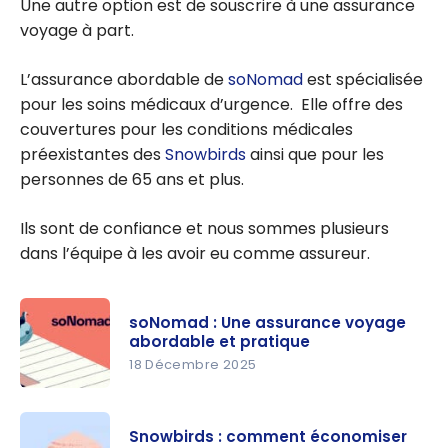
Une autre option est de souscrire à une assurance
voyage à part.
L’assurance abordable de
soNomad
est spécialisée
pour les soins médicaux d’urgence. Elle offre des
couvertures pour les conditions médicales
préexistantes des
Snowbirds
ainsi que pour les
personnes de 65 ans et plus.
Ils sont de confiance et nous sommes plusieurs
dans l’équipe à les avoir eu comme assureur.
soNomad : Une assurance voyage
abordable et pratique
18 Décembre 2025
soNomad :
Une
Snowbirds : comment économiser