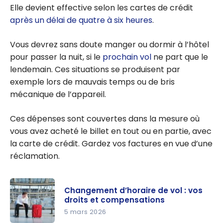
Elle devient effective selon les cartes de crédit
l’assurance
après un délai de quatre à six heures
.
annulation /
interruption de
Vous devrez sans doute manger ou dormir à l’hôtel
voyage des
pour passer la nuit, si le
prochain vol
ne part que le
cartes de
lendemain. Ces situations se produisent par
crédit?
exemple lors de mauvais temps ou de bris
mécanique de l’appareil.
Ces dépenses sont couvertes dans la mesure où
vous avez acheté le billet en tout ou en partie, avec
la carte de crédit. Gardez vos factures en vue d’une
réclamation.
Changement d’horaire de vol : vos
droits et compensations
5 mars 2026