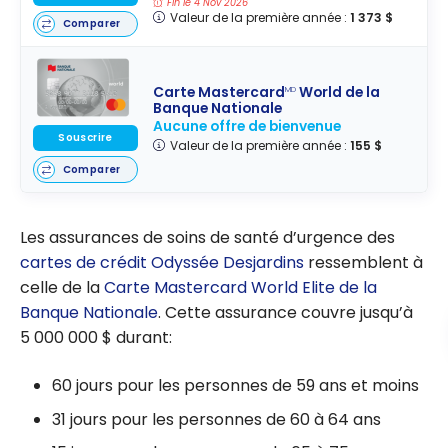
Fin le 4 Nov 2026
Valeur de la première année :
1 373 $
Comparer
Carte Mastercard
World de la
MD
Banque Nationale
Aucune offre de bienvenue
Souscrire
Valeur de la première année :
155 $
Comparer
Les assurances de soins de santé d’urgence des
cartes de crédit Odyssée Desjardins
ressemblent à
celle de la
Carte Mastercard World Elite de la
Banque Nationale
. Cette assurance couvre jusqu’à
5 000 000 $ durant:
60 jours pour les personnes de 59 ans et moins
31 jours pour les personnes de 60 à 64 ans