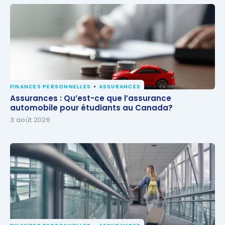
FINANCES PERSONNELLES
ASSURANCES
Assurances : Qu’est-ce que l’assurance automobile
Assurances : Qu’est-ce que l’assurance
pour étudiants au Canada?
automobile pour étudiants au Canada?
3 août 2026