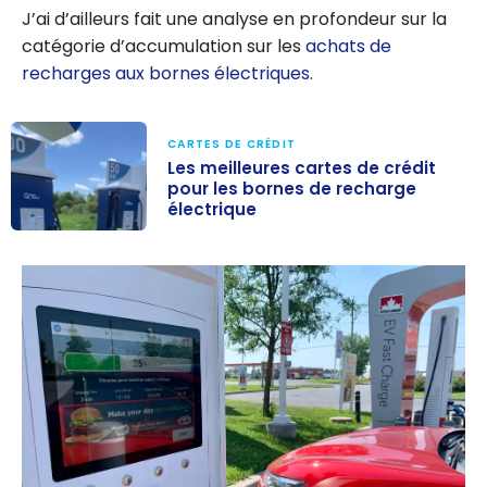
J’ai d’ailleurs fait une analyse en profondeur sur la
catégorie d’accumulation sur les
achats de
recharges aux bornes électriques
.
CARTES DE CRÉDIT
Les meilleures cartes de crédit
pour les bornes de recharge
électrique
Les meilleures
cartes de
crédit pour les
bornes de
recharge
électrique