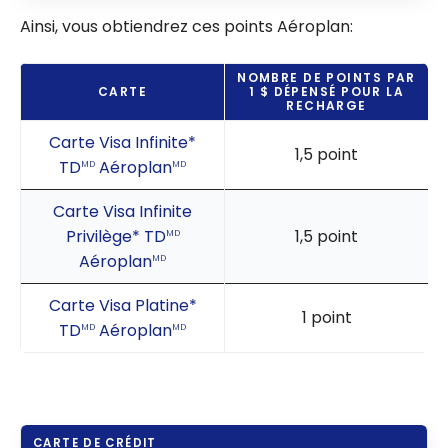
Ainsi, vous obtiendrez ces points Aéroplan:
NOMBRE DE POINTS PAR
CARTE
1 $ DÉPENSÉ POUR LA
RECHARGE
Carte Visa Infinite*
1,5 point
TD
Aéroplan
MD
MD
Carte Visa Infinite
Privilège* TD
1,5 point
MD
Aéroplan
MD
Carte Visa Platine*
1 point
TD
Aéroplan
MD
MD
CARTE DE CRÉDIT