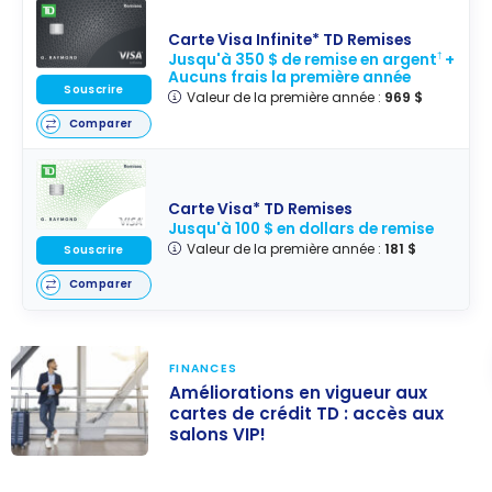
Carte Visa Infinite* TD Remises
Jusqu'à 350 $ de remise en argent
+
†
Aucuns frais la première année
Souscrire
Valeur de la première année :
969 $
Comparer
Carte Visa* TD Remises
Jusqu'à 100 $ en dollars de remise
Valeur de la première année :
181 $
Souscrire
Comparer
FINANCES
Améliorations en vigueur aux
cartes de crédit TD : accès aux
salons VIP!
Améliorations