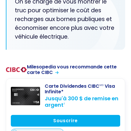
On se charge de vous montrer le
truc pour optimiser le coût des
recharges aux bornes publiques et
économiser encore plus avec votre
véhicule électrique.
Milesopedia vous recommande cette
carte CIBC
Carte Dividendes CIBC
Visa
MD
Infinite*
Jusqu'à 300 $ de remise en
argent
†
Souscrire