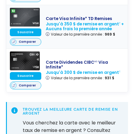
Carte Visa Infinite* TD Remises
Jusqu'à 350 $ de remise en argent
+
†
Aucuns frais la première année
Souscrire
Valeur de la première année :
969 $
Comparer
Carte Dividendes CIBC
Visa
MD
Infinite*
Jusqu'à 300 $ de remise en argent
†
Souscrire
Valeur de la première année :
931 $
Comparer
TROUVEZ LA MEILLEURE CARTE DE REMISE EN
ARGENT
Vous cherchez la carte avec le meilleur
taux de remise en argent ? Consultez