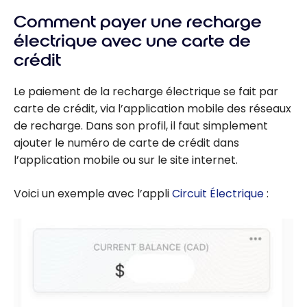
en vigueur aux
Comment payer une recharge
cartes de
crédit TD :
électrique avec une carte de
accès aux
crédit
salons VIP!
Le paiement de la recharge électrique se fait par
carte de crédit, via l’application mobile des réseaux
de recharge. Dans son profil, il faut simplement
ajouter le numéro de carte de crédit dans
l’application mobile ou sur le site internet.
Voici un exemple avec l’appli
Circuit Électrique
: