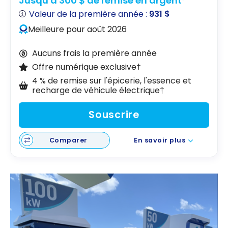
Jusqu'à 300 $ de remise en argent
Valeur de la première année :
931 $
Meilleure pour août 2026
Aucuns frais la première année
Offre numérique exclusive†
4 % de remise sur l'épicerie, l'essence et
recharge de véhicule électrique†
Souscrire
Comparer
En savoir plus