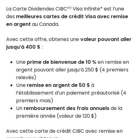
La Carte Dividendes CIBC
Visa Infinite* est l’une
MD
des
meilleures cartes de crédit Visa avec remise
en argent
au Canada.
Avec cette offre, obtenez une
valeur pouvant aller
jusqu’à 400 $
:
Une
prime de bienvenue de 10 %
en remise en
argent pouvant aller jusqu’à
250 $
(4 premiers
relevés)
Une
remise en argent de 50 $
à
l’établissement d’un paiement préautorisé (4
premiers mois)
Un
remboursement des frais annuels
de la
première année (valeur de
120 $
)
Avec cette carte de crédit CIBC avec remise en