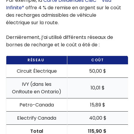
Par exemple, la
Carte Dividendes CIBC
Visa
Infinite*
offre 4 % de remise en argent sur le coût
des recharges admissibles de véhicule
électrique sur la route.
Dernièrement, j’ai utilisé différents réseaux de
bornes de recharge et le coût a été de :
RÉSEAU
COÛT
Circuit Électrique
50,00 $
IVY (dans les
10,01 $
OnRoute en Ontario)
Petro-Canada
15,89 $
Electrify Canada
40,00 $
Total
115,90 $