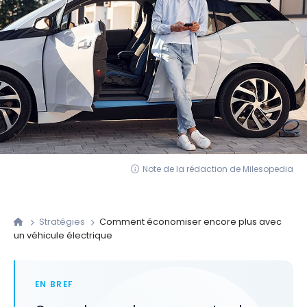
Note de la rédaction de Milesopedia
Stratégies
Comment économiser encore plus avec
un véhicule électrique
EN BREF