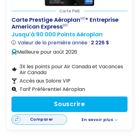
Carte PME
Carte Prestige Aéroplan
* Entreprise
MD
American Express
MD
Jusqu'à 90 000 Points Aéroplan
Valeur de la première année :
2 226 $
Meilleure pour août 2026
3X les points pour Air Canada et Vacances
Air Canada
Accès aux Salons VIP
Tarif Préférentiel Aéroplan
Souscrire
Comparer
En savoir plus