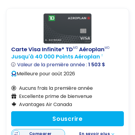
Carte Visa Infinite* TD
Aéroplan
MD
MD
Jusqu'à 40 000 Points Aéroplan
†
Valeur de la première année :
1 503 $
Meilleure pour août 2026
Aucuns frais la première année
Excellente prime de bienvenue
Avantages Air Canada
Souscrire
Comparer
En savoir plus