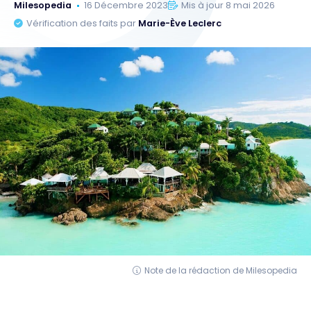
Milesopedia
16 Décembre 2023
Mis à jour 8 mai 2026
Vérification des faits par
Marie-Ève Leclerc
Note de la rédaction de Milesopedia