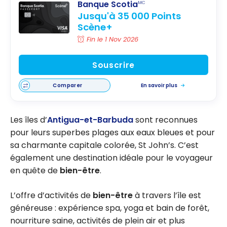
Banque Scotia
MC
Jusqu'à 35 000 Points
Scène+
Fin le 1 Nov 2026
Souscrire
Comparer
En savoir plus
Les îles d’
Antigua-et-Barbuda
sont reconnues
pour leurs superbes plages aux eaux bleues et pour
sa charmante capitale colorée, St John’s. C’est
également une destination idéale pour le voyageur
en quête de
bien-être
.
L’offre d’activités de
bien-être
à travers l’île est
généreuse : expérience spa, yoga et bain de forêt,
nourriture saine, activités de plein air et plus