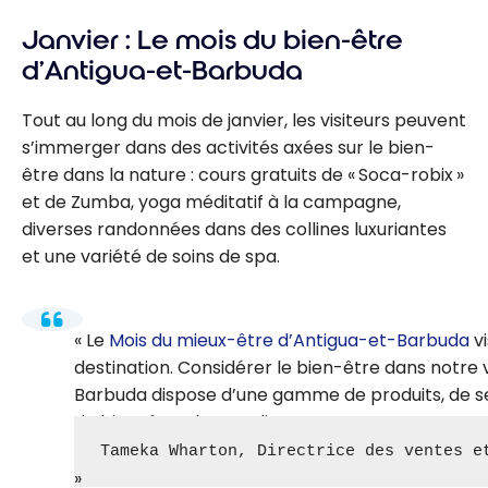
Janvier : Le mois du bien-être
d’Antigua-et-Barbuda
Tout au long du mois de janvier, les visiteurs peuvent
s’immerger dans des activités axées sur le bien-
être dans la nature : cours gratuits de « Soca-robix »
et de Zumba, yoga méditatif à la campagne,
diverses randonnées dans des collines luxuriantes
et une variété de soins de spa.
Le
Mois du mieux-être d’Antigua-et-Barbuda
vi
destination. Considérer le bien-être dans notre 
Barbuda dispose d’une gamme de produits, de ser
de bien-être de nos clients.
Tameka Wharton, Directrice des ventes e