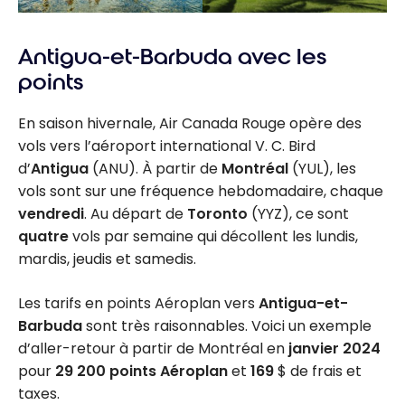
Antigua-et-Barbuda avec les
points
En saison hivernale, Air Canada Rouge opère des
vols vers l’aéroport international V. C. Bird
d’
Antigua
(ANU). À partir de
Montréal
(YUL), les
vols sont sur une fréquence hebdomadaire, chaque
vendredi
. Au départ de
Toronto
(YYZ), ce sont
quatre
vols par semaine qui décollent les lundis,
mardis, jeudis et samedis.
Les tarifs en points Aéroplan vers
Antigua-et-
Barbuda
sont très raisonnables. Voici un exemple
d’aller-retour à partir de Montréal en
janvier 2024
pour
29 200 points Aéroplan
et
169
$ de frais et
taxes.