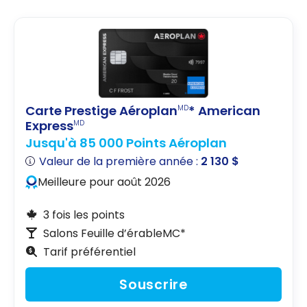
Carte Prestige Aéroplan
* American
MD
Express
MD
Jusqu'à 85 000 Points Aéroplan
Valeur de la première année :
2 130 $
Meilleure pour août 2026
3 fois les points
Salons Feuille d’érableMC*
Tarif préférentiel
Souscrire