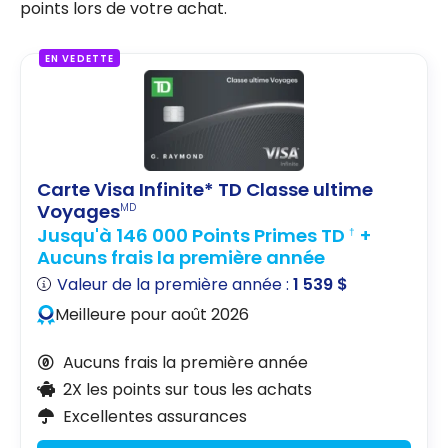
points lors de votre achat.
EN VEDETTE
Carte Visa Infinite* TD Classe ultime
Voyages
MD
Jusqu'à 146 000 Points Primes TD
+
†
Aucuns frais la première année
Valeur de la première année :
1 539 $
Meilleure pour août 2026
Aucuns frais la première année
2X les points sur tous les achats
Excellentes assurances