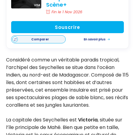
Scène+
Fin le 1 Nov 2026
Souscrire
Comparer
En savoir plus
Considéré comme un véritable paradis tropical,
l’archipel des Seychelles se situe dans l’océan
Indien, au nord-est de Madagascar. Composé de 115
îles, dont certaines sont habitées et d’autres
préservées, cet ensemble insulaire est prisé pour
ses spectaculaires plages de sable blanc, ses récifs
coralliens et ses jungles luxuriantes.
La capitale des Seychelles est
Victoria
, située sur
l’île principale de Mahé. Bien que petite en taille,
Victoria est le cœur économique et culturel de