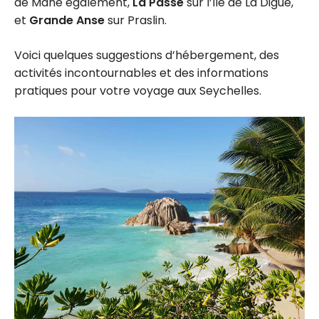
de Mahé également,
La Passe
sur l’île de La Digue,
et
Grande Anse
sur Praslin.
Voici quelques suggestions d’hébergement, des
activités incontournables et des informations
pratiques pour votre voyage aux Seychelles.