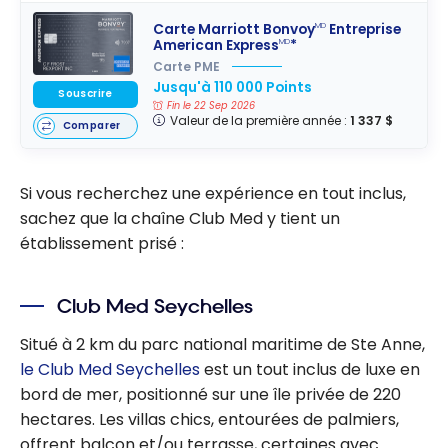
Carte Marriott Bonvoy
Entreprise
MD
American Express
*
MD
Carte PME
Jusqu'à 110 000 Points
Souscrire
Fin le 22 Sep 2026
Valeur de la première année :
1 337 $
Comparer
Si vous recherchez une expérience en tout inclus,
sachez que la chaîne Club Med y tient un
établissement prisé :
Club Med Seychelles
Situé à 2 km du parc national maritime de Ste Anne,
le Club Med Seychelles
est un tout inclus de luxe en
bord de mer, positionné sur une île privée de 220
hectares. Les villas chics, entourées de palmiers,
offrent balcon et/ou terrasse, certaines avec