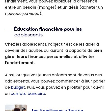
Finalement, vous pouvez expliquer la différence
entre un
besoin
(manger) et un
désir
(acheter un
nouveau jeu vidéo).
Éducation financière pour les
adolescents
Chez les adolescents, l’objectif est de les aider à
devenir des adultes qui auront la capacité de
bien
gérer leurs finances personnelles et d’éviter
l’endettement.
Ainsi, lorsque vos jeunes enfants sont devenus des
adolescents, vous pouvez commencer à leur parler
de
budget
. Puis, vous pouvez en profiter pour ouvrir
un
compte bancaire
.
Les 5 meilleures offres de