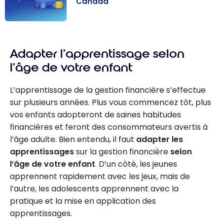
Canada
Gestion
finances
Adapter l’apprentissage selon
personnelles au
Canada
l’âge de votre enfant
L’apprentissage de la gestion financière s’effectue
sur plusieurs années. Plus vous commencez tôt, plus
vos enfants adopteront de saines habitudes
financières et feront des consommateurs avertis à
l’âge adulte. Bien entendu, il faut
adapter les
apprentissages
sur la gestion financière
selon
l’âge de votre enfant
. D’un côté, les jeunes
apprennent rapidement avec les jeux, mais de
l’autre, les adolescents apprennent avec la
pratique et la mise en application des
apprentissages.