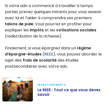
Si votre ado a commencé à travailler à temps
partiel, prenez quelques instants pour vous asseoir
avec lui et l’aider à comprendre ses premiers
talons de paie
. Vous pourrez en profiter pour
expliquer les
impôts
et les
cotisations sociales
(redistribution de la richesse).
Finalement, si vous épargnez dans un
régime
d’épargne-études
(
REEE
), vous pouvez aborder le
sujet des
frais de scolarité
des études
postsecondaires avec votre ado.
INVESTISSEMENTS
Le REEE : Tout ce que vous devez
savoir
Le REEE : Tout