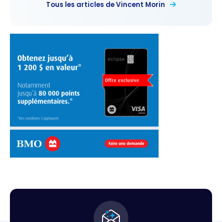
Tous les articles de Vincent Morin