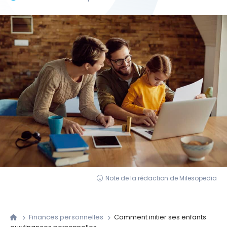
Note de la rédaction de Milesopedia
Finances personnelles
Comment initier ses enfants