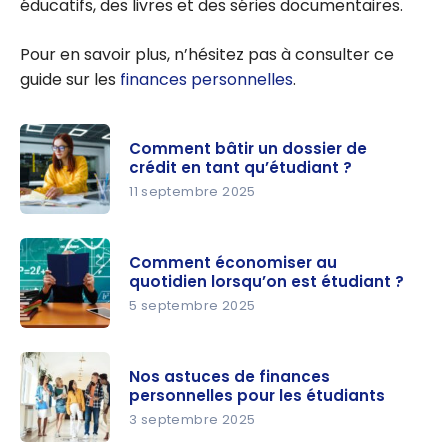
éducatifs, des livres et des séries documentaires.
Pour en savoir plus, n’hésitez pas à consulter ce
guide sur les
finances personnelles
.
Comment bâtir un dossier de
crédit en tant qu’étudiant ?
11 septembre 2025
Comment
bâtir un
Comment économiser au
dossier de
quotidien lorsqu’on est étudiant ?
crédit en
5 septembre 2025
tant
Comment
qu’étudiant
économise
?
Nos astuces de finances
r au
personnelles pour les étudiants
quotidien
3 septembre 2025
lorsqu’on