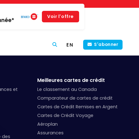
Voir l'offre
année*
EN
S'abonner
Meilleures cartes de crédit
nances et
Le classement au Canada
Comparateur de cartes de crédit
Cartes de Crédit Remises en Argent
Cartes de Crédit Voyage
Aéroplan
Assurances
e des