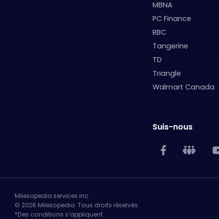
MBNA
PC Finance
RBC
Tangerine
TD
Triangle
Walmart Canada
Suis-nous
Milesopedia services inc.
© 2026 Milesopedia. Tous droits réservés.
*Des conditions s’appliquent.