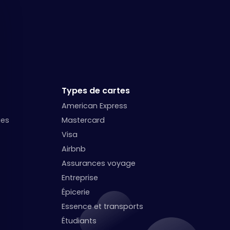
quer le bandeau des cookies
Types de cartes
American Express
ges
Mastercard
Visa
Airbnb
Assurances voyage
Entreprise
Épicerie
Essence et transports
Étudiants