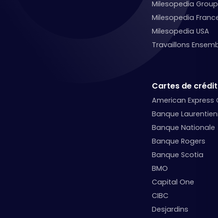
Milesopedia Group
Milesopedia Franc
Milesopedia USA
Travaillons Ensemb
Cartes de crédit
American Express
Banque Laurentie
Banque Nationale
Banque Rogers
Banque Scotia
BMO
Capital One
CIBC
Desjardins