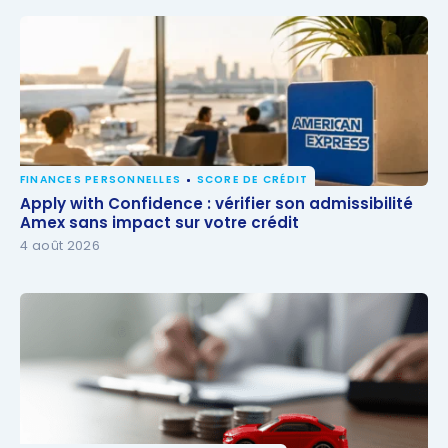
FINANCES PERSONNELLES
SCORE DE CRÉDIT
Apply with Confidence : vérifier son admissibilité
Apply with Confidence : vérifier son admissibilité
Amex sans impact sur votre crédit
Amex sans impact sur votre crédit
4 août 2026