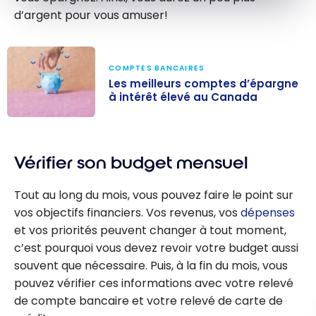
d’argent pour vous amuser!
COMPTES BANCAIRES
Les meilleurs comptes d’épargne
à intérêt élevé au Canada
Les meilleurs
comptes
Vérifier son budget mensuel
d’épargne à
intérêt élevé au
Tout au long du mois, vous pouvez faire le point sur
Canada
vos objectifs financiers. Vos revenus, vos
dépenses
et vos priorités peuvent changer à tout moment,
c’est pourquoi vous devez revoir votre budget aussi
souvent que nécessaire. Puis, à la fin du mois, vous
pouvez vérifier ces informations avec votre relevé
de compte bancaire et votre relevé de carte de