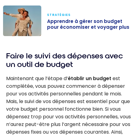
STRATÉGIES
Apprendre à gérer son budget
pour économiser et voyager plus
Apprendre à
gérer son
Faire le suivi des dépenses avec
budget pour
économiser et
un outil de budget
voyager plus
Maintenant que l’étape d’
établir un budget
est
complétée, vous pouvez commencer à dépenser
pour vos activités personnelles pendant le mois.
Mais, le suivi de vos dépenses est essentiel pour que
votre budget personnel fonctionne bien. Si vous
dépensez trop pour vos activités personnelles, vous
n’aurez peut-être plus l’argent nécessaire pour vos
dépenses fixes ou vos dépenses courantes. Ainsi,