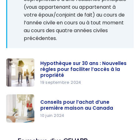
(vous appartenant ou appartenant à
votre époux/conjoint de fait) au cours de
l’année civile en cours ou à tout moment
au cours des quatre années civiles
précédentes.
Hypothèque sur 30 ans : Nouvelles
règles pour faciliter l’accès à la
propriété
19 septembre 2024
Hypothèqu
e sur 30
Conseils pour l’achat d’une
ans :
première maison au Canada
Nouvelles
10 juin 2024
règles pour
Conseils
faciliter
pour
l’accès à la