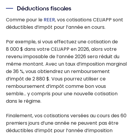
Quel est
Déductions fiscales
l’Incitatif à
l’achat d’une
Comme pour le
REER
, vos cotisations CELIAPP sont
première
déductibles d’impôt pour l’année en cours.
propriété au
Canada?
Par exemple, si vous effectuez une cotisation de
8 000 $ dans votre CELIAPP en 2026, alors votre
revenu imposable de l’année 2026 sera réduit du
même montant. Avec un taux d’imposition marginal
de 36 %, vous obtiendrez un remboursement
d’impôt de 2 880 $. Vous pourrez utiliser ce
remboursement d’impôt comme bon vous
semble… y compris pour une nouvelle cotisation
dans le régime.
Finalement, vos cotisations versées au cours des 60
premiers jours d’une année ne peuvent pas être
déductibles d’impôt pour l’année d’imposition