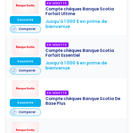
EN VEDETTE
Compte chèques Banque Scotia
Forfait Ultime
Souscrire
Jusqu'à 1 000 $ en prime de
bienvenue
Comparer
EN VEDETTE
Compte chèques Banque Scotia
Forfait Essentiel
Souscrire
Jusqu'à 1 000 $ en prime de
bienvenue
Comparer
EN VEDETTE
Compte chèques Banque Scotia De
Souscrire
Base Plus
Comparer