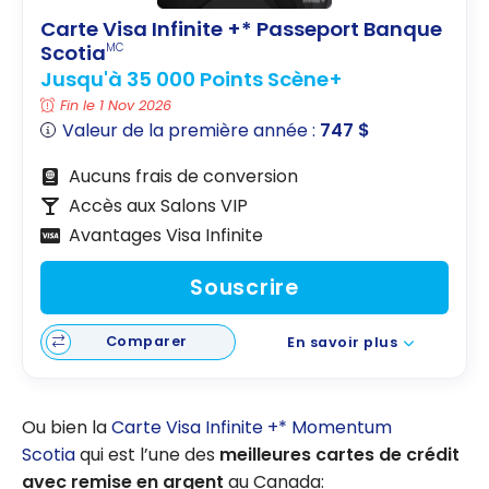
Carte Visa Infinite +* Passeport Banque
Scotia
MC
Jusqu'à 35 000 Points Scène+
Fin le 1 Nov 2026
Valeur de la première année :
747 $
Aucuns frais de conversion
Accès aux Salons VIP
Avantages Visa Infinite
Souscrire
Comparer
En savoir plus
Ou bien la
Carte Visa Infinite +* Momentum
Scotia
qui est l’une des
meilleures cartes de crédit
avec remise en argent
au Canada: