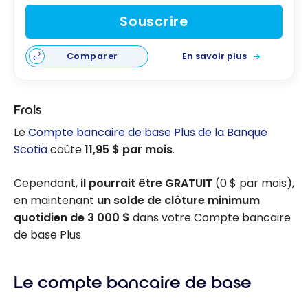
Souscrire
Comparer
En savoir plus
Frais
Le
Compte bancaire de base Plus de la Banque
Scotia
coûte
11,95 $ par mois
.
Cependant,
il pourrait être GRATUIT
(0 $ par mois),
en maintenant
un solde de clôture minimum
quotidien de 3 000 $
dans votre Compte bancaire
de base Plus.
Le compte bancaire de base