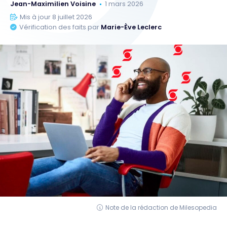
Jean-Maximilien Voisine
1 mars 2026
Mis à jour 8 juillet 2026
Vérification des faits par
Marie-Ève Leclerc
Note de la rédaction de Milesopedia