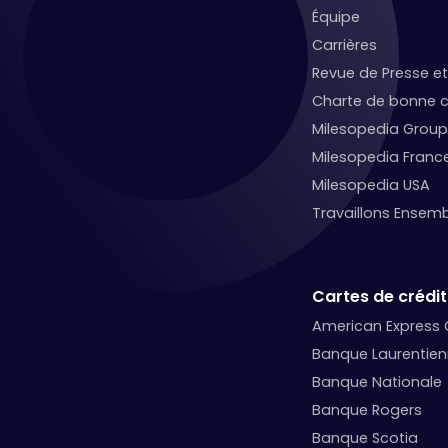
Équipe
Carrières
Revue de Presse 
Charte de bonne c
Milesopedia Group
Milesopedia Franc
Milesopedia USA
Travaillons Ensemb
Cartes de crédit
American Express
Banque Laurentie
Banque Nationale
Banque Rogers
Banque Scotia