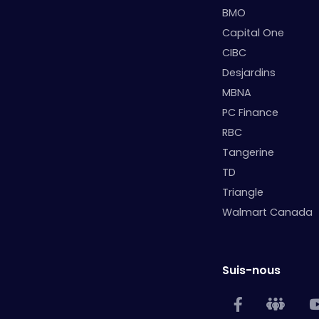
BMO
Capital One
CIBC
Desjardins
MBNA
PC Finance
RBC
Tangerine
TD
Triangle
Walmart Canada
Suis-nous