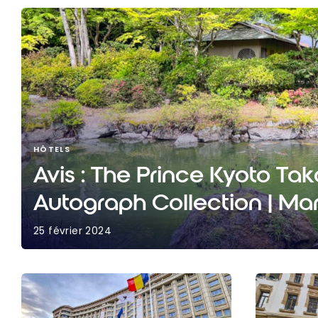
HÔTELS
Avis : The Prince Kyoto Ta
Autograph Collection | Mar
25 février 2024
Avis : The Prince Kyoto Takaragaike, Autograph Co
Bonvoy