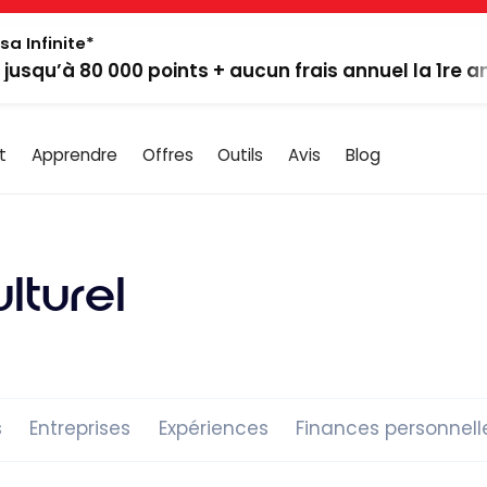
sa Infinite*
: jusqu’à 80 000 points + aucun frais annuel la 1re 
t
Apprendre
Offres
Outils
Avis
Blog
lturel
s
Entreprises
Expériences
Finances personnell