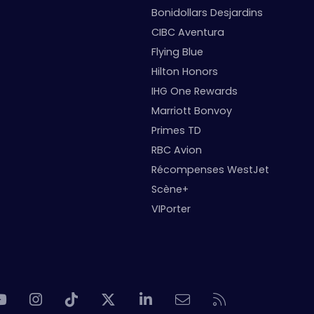
Bonidollars Desjardins
CIBC Aventura
Flying Blue
Hilton Honors
IHG One Rewards
Marriott Bonvoy
Primes TD
RBC Avion
Récompenses WestJet
Scène+
VIPorter