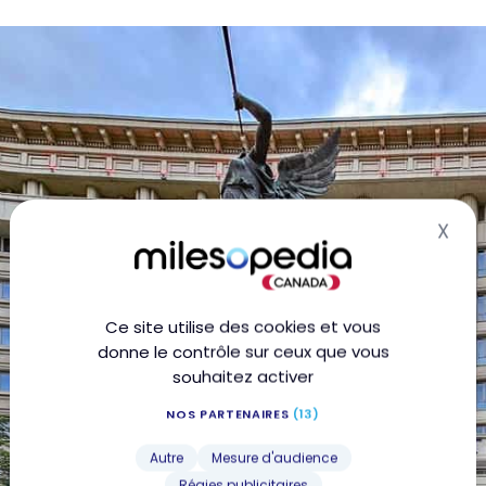
X
Mas
Ce site utilise des cookies et vous
donne le contrôle sur ceux que vous
souhaitez activer
NOS PARTENAIRES
(13)
Autre
Mesure d'audience
Régies publicitaires