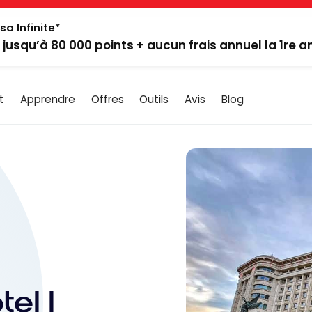
sa Infinite*
: jusqu’à 80 000 points + aucun frais annuel la 1re 
t
Apprendre
Offres
Outils
Avis
Blog
el |