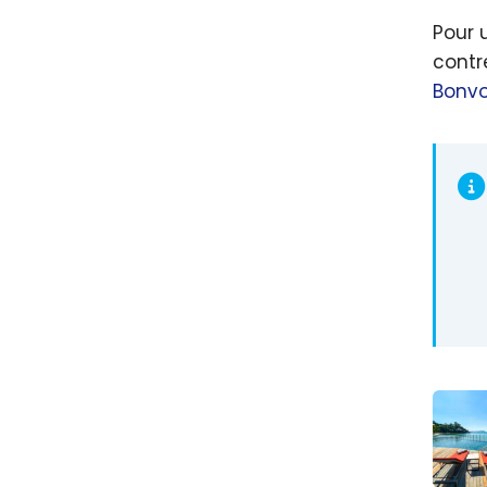
Pour 
contr
Bonv