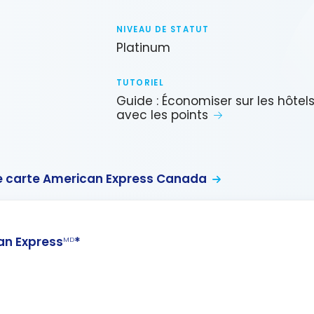
NIVEAU DE STATUT
Platinum
TUTORIEL
Guide : Économiser sur les hôtel
avec les points
 carte American Express Canada
n Express
*
MD