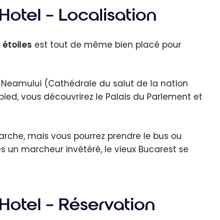
otel – Localisation
 étoiles
est tout de même bien placé pour
i Neamului (Cathédrale du salut de la nation
ied, vous découvrirez le Palais du Parlement et
arche, mais vous pourrez prendre le bus ou
tes un marcheur invétéré, le vieux Bucarest se
Hotel – Réservation