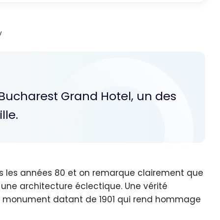
y
t Bucharest Grand Hotel, un des
lle.
s les années 80 et on remarque clairement que
une architecture éclectique. Une vérité
un monument datant de 1901 qui rend hommage