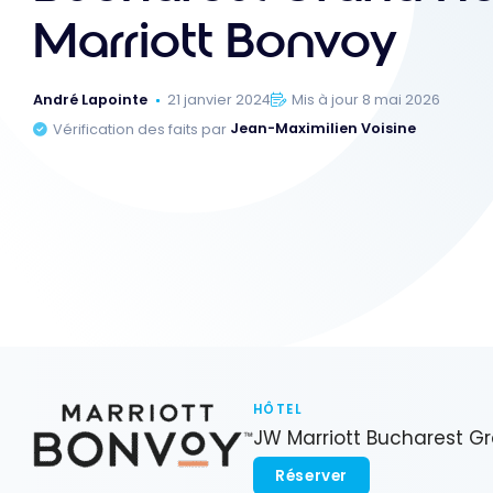
Marriott Bonvoy
André Lapointe
21 janvier 2024
Mis à jour 8 mai 2026
Vérification des faits par
Jean-Maximilien Voisine
HÔTEL
JW Marriott Bucharest G
Réserver