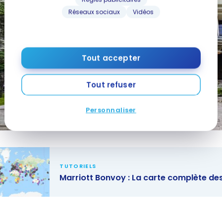
Réseaux sociaux
Vidéos
Tout accepter
Tout refuser
Personnaliser
TUTORIELS
Marriott Bonvoy : La carte complète de
ott Bonvoy :
rte