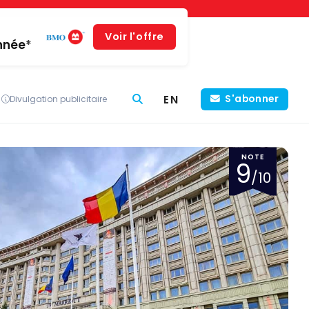
Voir l'offre
année*
EN
S'abonner
Divulgation publicitaire
NOTE
9
/10