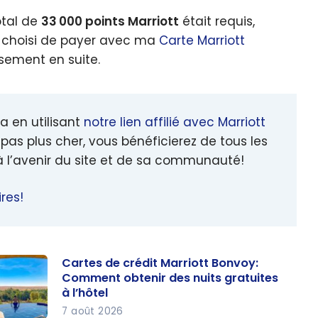
otal de
33 000 points Marriott
était requis,
nc choisi de payer avec ma
Carte Marriott
assement en suite.
a en utilisant
notre lien affilié avec Marriott
pas plus cher, vous bénéficierez de tous les
à l’avenir du site et de sa communauté!
res!
Cartes de crédit Marriott Bonvoy:
Comment obtenir des nuits gratuites
à l’hôtel
7 août 2026