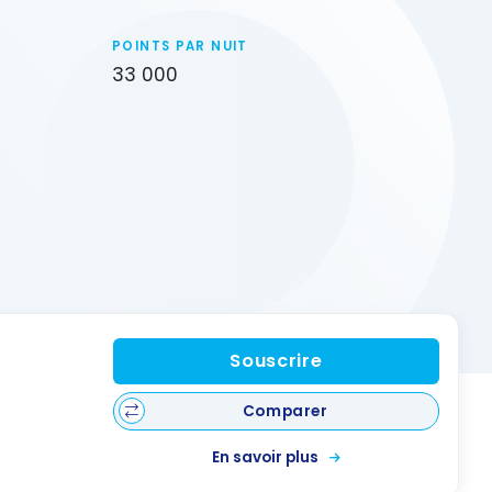
POINTS PAR NUIT
33 000
s
Souscrire
Comparer
En savoir plus