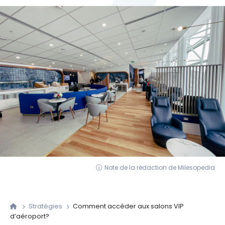
Note de la rédaction de Milesopedia
Stratégies
Comment accéder aux salons VIP
d’aéroport?