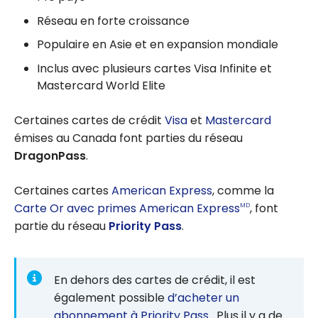
Réseau en forte croissance
Populaire en Asie et en expansion mondiale
Inclus avec plusieurs cartes Visa Infinite et
Mastercard World Elite
Certaines cartes de crédit
Visa
et
Mastercard
émises au Canada font parties du réseau
DragonPass
.
Certaines cartes
American Express
, comme la
Carte Or avec primes American Express
, font
MD
partie du réseau
Priority Pass
.
En dehors des cartes de crédit, il est
également possible
d’acheter un
abonnement à Priority Pass
. Plus il y a de