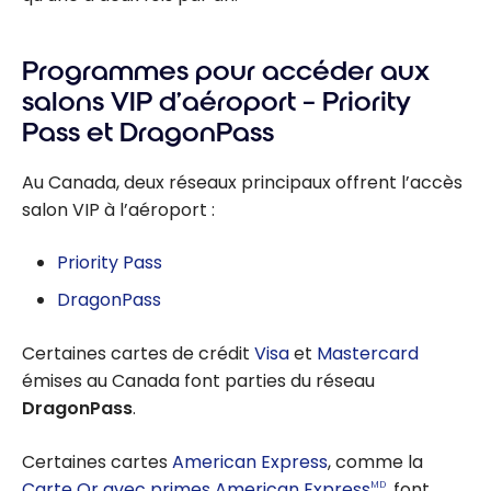
Programmes pour accéder aux
salons VIP d’aéroport – Priority
Pass et DragonPass
Au Canada, deux réseaux principaux offrent l’accès
salon VIP à l’aéroport :
Priority Pass
DragonPass
Certaines cartes de crédit
Visa
et
Mastercard
émises au Canada font parties du réseau
DragonPass
.
Certaines cartes
American Express
, comme la
Carte Or avec primes American Express
, font
MD