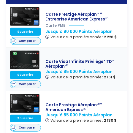
Carte Prestige Aéroplan
*
MD
Entreprise American Express
MD
Carte PME
Jusqu'à 90 000 Points Aéroplan
Souscrire
Valeur de la première année :
2 226 $
Comparer
Carte Visa Infinite Privilège* TD
MD
Aéroplan
MD
Jusqu'à 85 000 Points Aéroplan
†
Souscrire
Valeur de la première année :
2 161 $
Comparer
Carte Prestige Aéroplan
*
MD
American Express
MD
Jusqu'à 85 000 Points Aéroplan
Souscrire
Valeur de la première année :
2 130 $
Comparer