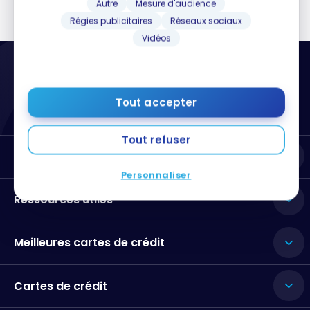
Autre
Mesure d'audience
Régies publicitaires
Réseaux sociaux
Vidéos
Tout accepter
Tout refuser
Milesopedia
Personnaliser
Ressources utiles
Meilleures cartes de crédit
Cartes de crédit