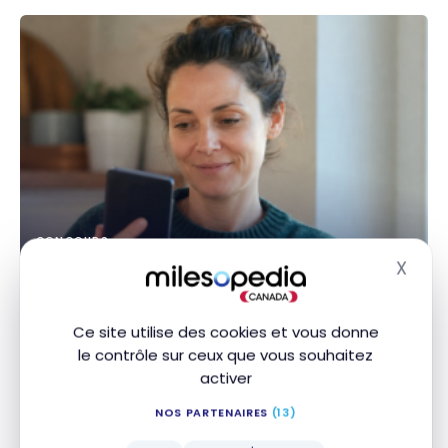
CONCOURS
X
Concours en cours : à gagner avec
Masq
les banques et programmes
Ce site utilise des cookies et vous donne
3 juillet 2026
le contrôle sur ceux que vous souhaitez
Concours en cours : à gagner avec les banques et
activer
programmes
NOS PARTENAIRES
(13)